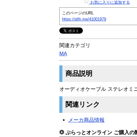
お気に入りに追加する
このページのURL
https://plth.me/41001979
関連カテゴリ
MA
商品説明
オーディオケーブル ステレオミニ
関連リンク
メーカ商品情報
ぷらっとオンライン ご購入の