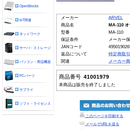
OpenBlocks
メーカー
ARVEL
IoT関連
商品名
MA-110
型番
MA-110
ネットワーク
保証条件
メーカー
JANコード
495019026
サーバ・ストレージ
返品について
特定商取
関連
メーカー
パソコン・周辺機器
商品番号
41001979
PCパーツ
本商品は販売を終了しました
サプライ
ソフト・ライセンス
このページを印刷する
メールでURLを送る