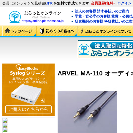
会員はオンラインで見積書(
)を
無料で作成
できます
会員登録(無料)
ログイン
見本
法人のお客様 請求書払いのご案内
学校・官公庁のお客様 校費・公費
研究機関のお客様 科研費払いのご案
ARVEL MA-110 オーディ