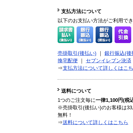
支払方法について
以下のお支払い方法がご利用で
売掛取引(後払い)
｜
銀行振込(後
換宅配便
｜
セブンイレブン決済
⇒
支払方法について詳しくはこ
送料について
1つのご注文毎に
一律1,100円(税
※売掛取引(後払い)のお客様は33
無料！
⇒
送料について詳しくはこちら