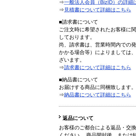
⇒
一般法人会員（BizID）の詳細
⇒
見積書について詳細はこちら
■請求書について
ご注文時に希望されたお客様に
しております。
尚、請求書は、営業時間内での
かかる場合等）によりましては
ざいます。
⇒
請求書について詳細はこちら
■納品書について
お届けする商品に同梱致します
⇒
納品書について詳細はこちら
返品について
お客様のご都合による返品・交
ください。 商品開封後、または