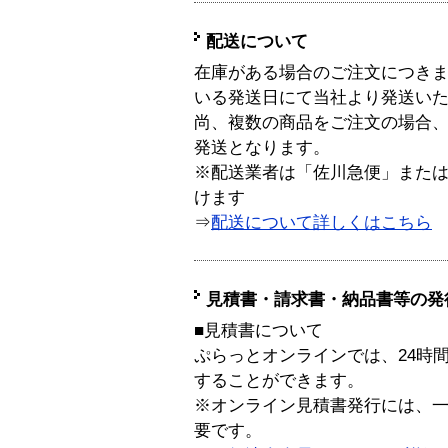
配送について
在庫がある場合のご注文につき
いる発送日にて当社より発送い
尚、複数の商品をご注文の場合
発送となります。
※配送業者は「佐川急便」また
けます
⇒
配送について詳しくはこちら
見積書・請求書・納品書等の発
■見積書について
ぷらっとオンラインでは、24時
することができます。
※オンライン見積書発行には、一般
要です。