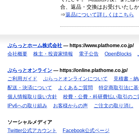
合、返品・交換はお受けいたし
⇒
返品について詳しくはこちら
ぷらっとホーム株式会社
—
https://www.plathome.co.jp/
会社概要
株主・投資家情報
電子公告
OpenBlocks
ぷらっとオンライン
—
https://online.plathome.co.jp/
ご利用ガイド
ぷらっとオンラインについて
見積書・納
配送・決済について
よくあるご質問
特定商取引法に基
個人情報取り扱い方針
校費・公費・科研費払い取引のご
IPv6への取り組み
お客様からの声
ご注文の取り消し
ソーシャルメディア
Twitter公式アカウント
Facebook公式ページ