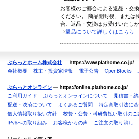
お客様のご都合による返品・交
ください。 商品開封後、または
合、返品・交換はお受けいたし
⇒
返品について詳しくはこちら
ぷらっとホーム株式会社
—
https://www.plathome.co.jp/
会社概要
株主・投資家情報
電子公告
OpenBlocks
ぷらっとオンライン
—
https://online.plathome.co.jp/
ご利用ガイド
ぷらっとオンラインについて
見積書・納
配送・決済について
よくあるご質問
特定商取引法に基
個人情報取り扱い方針
校費・公費・科研費払い取引のご
IPv6への取り組み
お客様からの声
ご注文の取り消し