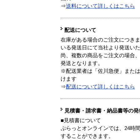
⇒
送料について詳しくはこちら
配送について
在庫がある場合のご注文につき
いる発送日にて当社より発送い
尚、複数の商品をご注文の場合
発送となります。
※配送業者は「佐川急便」また
けます
⇒
配送について詳しくはこちら
見積書・請求書・納品書等の発
■見積書について
ぷらっとオンラインでは、24時
することができます。