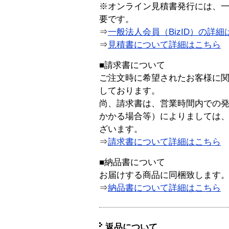
※オンライン見積書発行には、一般
要です。
⇒
一般法人会員（BizID）の詳細
⇒
見積書について詳細はこちら
■請求書について
ご注文時に希望されたお客様に
しております。
尚、請求書は、営業時間内での
かかる場合等）によりましては
ざいます。
⇒
請求書について詳細はこちら
■納品書について
お届けする商品に同梱致します
⇒
納品書について詳細はこちら
返品について