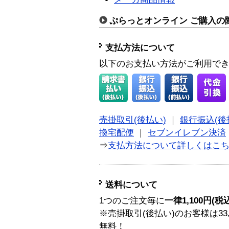
ぷらっとオンライン ご購入の
支払方法について
以下のお支払い方法がご利用で
売掛取引(後払い)
｜
銀行振込(後
換宅配便
｜
セブンイレブン決済
⇒
支払方法について詳しくはこ
送料について
1つのご注文毎に
一律1,100円(税
※売掛取引(後払い)のお客様は33
無料！