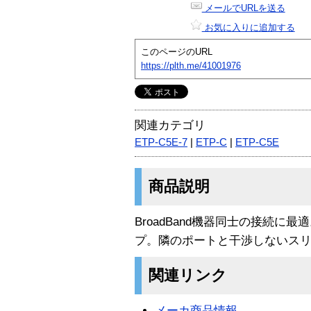
メールでURLを送る
お気に入りに追加する
このページのURL
https://plth.me/41001976
関連カテゴリ
ETP-C5E-7
|
ETP-C
|
ETP-C5E
商品説明
BroadBand機器同士の接続に
プ。隣のポートと干渉しないス
関連リンク
メーカ商品情報