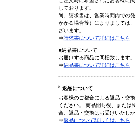
ご注文時に希望されたお客様に
しております。
尚、請求書は、営業時間内での
かかる場合等）によりましては
ざいます。
⇒
請求書について詳細はこちら
■納品書について
お届けする商品に同梱致します
⇒
納品書について詳細はこちら
返品について
お客様のご都合による返品・交
ください。 商品開封後、または
合、返品・交換はお受けいたし
⇒
返品について詳しくはこちら