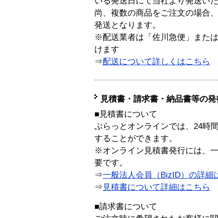
いる発送日にて当社より発送い
尚、複数の商品をご注文の場合
発送となります。
※配送業者は「佐川急便」また
けます
⇒
配送について詳しくはこちら
見積書・請求書・納品書等の発
■見積書について
ぷらっとオンラインでは、24時
することができます。
※オンライン見積書発行には、一般
要です。
⇒
一般法人会員（BizID）の詳細
⇒
見積書について詳細はこちら
■請求書について