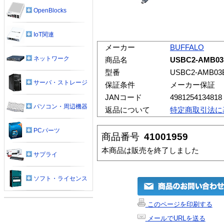
OpenBlocks
IoT関連
メーカー
BUFFALO
ネットワーク
商品名
USBC2-AMB03
型番
USBC2-AMB03
サーバ・ストレージ
保証条件
メーカー保証
JANコード
4981254134818
パソコン・周辺機器
返品について
特定商取引法に
PCパーツ
商品番号
41001959
本商品は販売を終了しました
サプライ
ソフト・ライセンス
このページを印刷する
メールでURLを送る