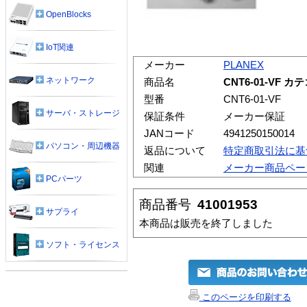
OpenBlocks
IoT関連
メーカー
PLANEX
ネットワーク
商品名
CNT6-01-VF 
型番
CNT6-01-VF
サーバ・ストレージ
保証条件
メーカー保証
JANコード
4941250150014
パソコン・周辺機器
返品について
特定商取引法に基
関連
メーカー商品ペー
PCパーツ
商品番号
41001953
サプライ
本商品は販売を終了しました
ソフト・ライセンス
このページを印刷する