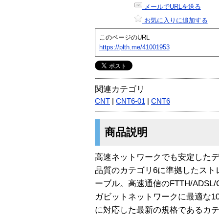
メールでURLを送る
お気に入りに追加する
このページのURL
https://plth.me/41001953
関連カテゴリ
CNT
|
CNT6-01
|
CNT6
商品説明
高速ネットワークでも安定した
品質のカテゴリ6に準拠したストレ
ーブル。高速通信のFTTH/ADS
ガビットネットワークに最適な10BASE-
に対応した最新の規格であるカテ