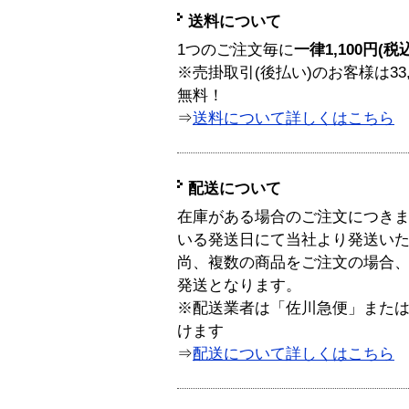
送料について
1つのご注文毎に
一律1,100円(税
※売掛取引(後払い)のお客様は33
無料！
⇒
送料について詳しくはこちら
配送について
在庫がある場合のご注文につき
いる発送日にて当社より発送い
尚、複数の商品をご注文の場合
発送となります。
※配送業者は「佐川急便」また
けます
⇒
配送について詳しくはこちら