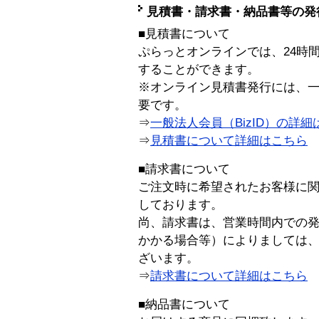
見積書・請求書・納品書等の発
■見積書について
ぷらっとオンラインでは、24時
することができます。
※オンライン見積書発行には、一般
要です。
⇒
一般法人会員（BizID）の詳細
⇒
見積書について詳細はこちら
■請求書について
ご注文時に希望されたお客様に
しております。
尚、請求書は、営業時間内での
かかる場合等）によりましては
ざいます。
⇒
請求書について詳細はこちら
■納品書について