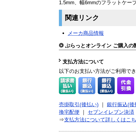
1.5mm、幅6mmのフラットケー
関連リンク
メーカ商品情報
ぷらっとオンライン ご購入の
支払方法について
以下のお支払い方法がご利用で
売掛取引(後払い)
｜
銀行振込(後
換宅配便
｜
セブンイレブン決済
⇒
支払方法について詳しくはこ