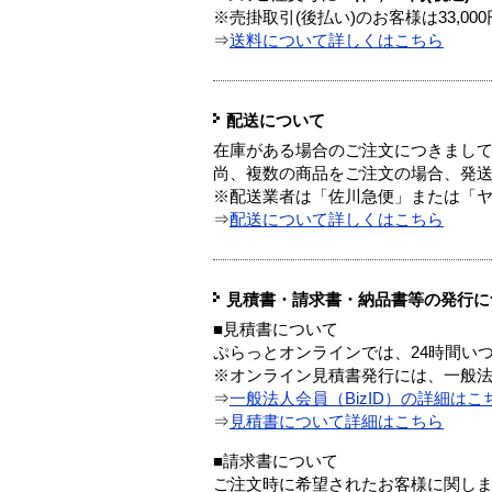
※売掛取引(後払い)のお客様は33,0
⇒
送料について詳しくはこちら
配送について
在庫がある場合のご注文につきまし
尚、複数の商品をご注文の場合、発
※配送業者は「佐川急便」または「
⇒
配送について詳しくはこちら
見積書・請求書・納品書等の発行に
■見積書について
ぷらっとオンラインでは、24時間い
※オンライン見積書発行には、一般法人
⇒
一般法人会員（BizID）の詳細はこ
⇒
見積書について詳細はこちら
■請求書について
ご注文時に希望されたお客様に関し