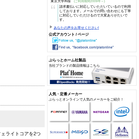
東京大学/K様
(ご利用期間2009年～)
“
請求書払いに対応していただいているので利用
しております。メールでの問い合わせにも丁寧
に対応していただけるので大変ありがたいで
す。
あなたの声をお寄せください!
公式アカウント / ページ
ぷらっとホーム社製品
当社ブランドの製品情報はこちら
人気・定番メーカー
ぷらっとオンラインで人気のメーカーをご紹介！
ェライトコアを2つ