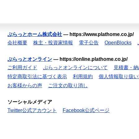
ぷらっとホーム株式会社
—
https://www.plathome.co.jp/
会社概要
株主・投資家情報
電子公告
OpenBlocks
ぷらっとオンライン
—
https://online.plathome.co.jp/
ご利用ガイド
ぷらっとオンラインについて
見積書・納
特定商取引法に基づく表示
利用規約
個人情報取り扱い
お客様からの声
ご注文の取り消し
ソーシャルメディア
Twitter公式アカウント
Facebook公式ページ