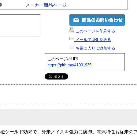
連
メーカー商品ページ
このページを印刷する
メールでURLを送る
お気に入りに追加する
このページのURL
https://plth.me/41001935
磁シールド効果で、外来ノイズを強力に防御。電気特性も従来のフ