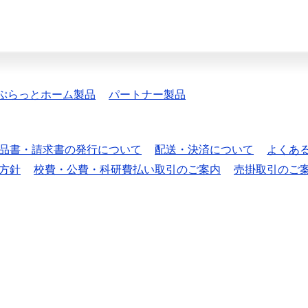
ぷらっとホーム製品
パートナー製品
品書・請求書の発行について
配送・決済について
よくあ
方針
校費・公費・科研費払い取引のご案内
売掛取引のご