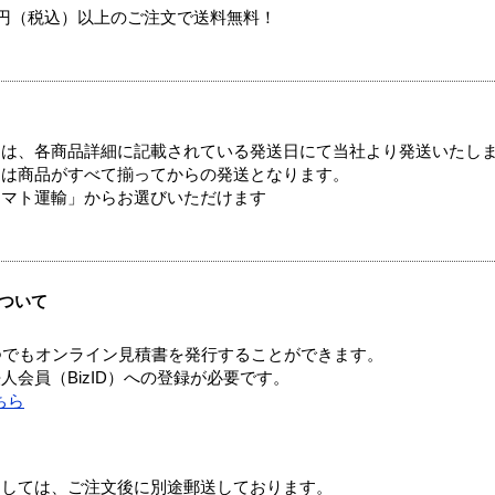
00円（税込）以上のご注文で送料無料！
ては、各商品詳細に記載されている発送日にて当社より発送いたし
送は商品がすべて揃ってからの発送となります。
ヤマト運輸」からお選びいただけます
ついて
つでもオンライン見積書を発行することができます。
会員（BizID）への登録が必要です。
ちら
ましては、ご注文後に別途郵送しております。