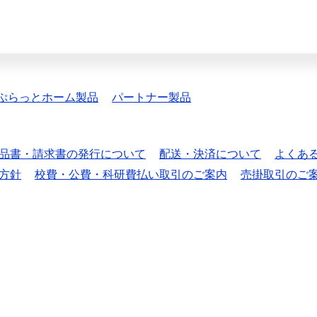
ぷらっとホーム製品
パートナー製品
品書・請求書の発行について
配送・決済について
よくあ
方針
校費・公費・科研費払い取引のご案内
売掛取引のご