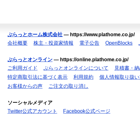
ぷらっとホーム株式会社
—
https://www.plathome.co.jp/
会社概要
株主・投資家情報
電子公告
OpenBlocks
ぷらっとオンライン
—
https://online.plathome.co.jp/
ご利用ガイド
ぷらっとオンラインについて
見積書・納
特定商取引法に基づく表示
利用規約
個人情報取り扱い
お客様からの声
ご注文の取り消し
ソーシャルメディア
Twitter公式アカウント
Facebook公式ページ