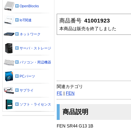
OpenBlocks
商品番号
41001923
IoT関連
本商品は販売を終了しました
ネットワーク
サーバ・ストレージ
パソコン・周辺機器
PCパーツ
関連カテゴリ
サプライ
FE
|
FEN
ソフト・ライセンス
商品説明
FEN SR44 G13 1B