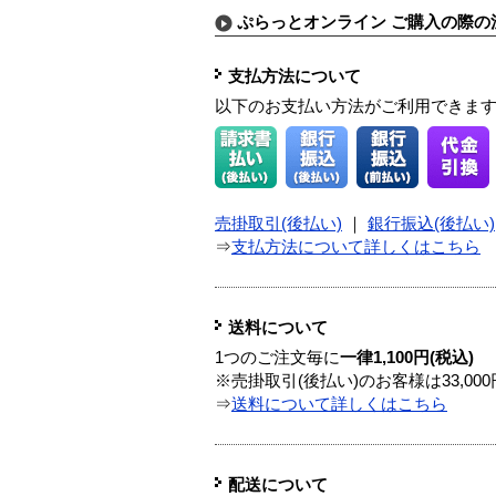
ぷらっとオンライン ご購入の際の
支払方法について
以下のお支払い方法がご利用できま
売掛取引(後払い)
｜
銀行振込(後払い)
⇒
支払方法について詳しくはこちら
送料について
1つのご注文毎に
一律1,100円(税込)
※売掛取引(後払い)のお客様は33,0
⇒
送料について詳しくはこちら
配送について