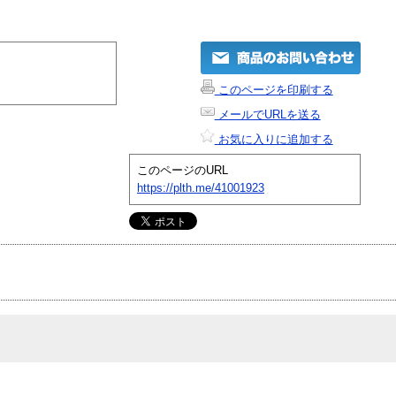
このページを印刷する
メールでURLを送る
お気に入りに追加する
このページのURL
https://plth.me/41001923