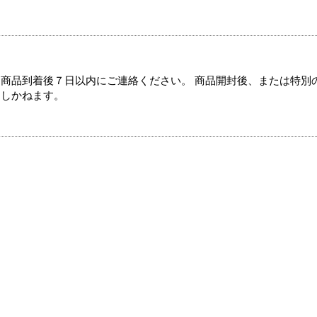
商品到着後７日以内にご連絡ください。 商品開封後、または特別
たしかねます。