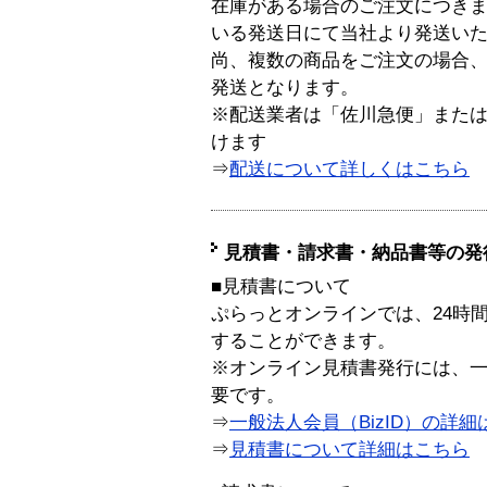
在庫がある場合のご注文につき
いる発送日にて当社より発送い
尚、複数の商品をご注文の場合
発送となります。
※配送業者は「佐川急便」また
けます
⇒
配送について詳しくはこちら
見積書・請求書・納品書等の発
■見積書について
ぷらっとオンラインでは、24時
することができます。
※オンライン見積書発行には、一般
要です。
⇒
一般法人会員（BizID）の詳細
⇒
見積書について詳細はこちら