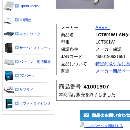
OpenBlocks
IoT関連
メーカー
ARVEL
ネットワーク
商品名
LCT601W LA
型番
LCT601W
サーバ・ストレージ
保証条件
メーカー保証
JANコード
4950190631651
パソコン・周辺機器
返品について
特定商取引法に
関連
メーカー商品ペ
PCパーツ
商品番号
41001907
サプライ
本商品は販売を終了しました
ソフト・ライセンス
このページを印刷する