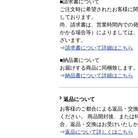
■請求書について
ご注文時に希望されたお客様に
しております。
尚、請求書は、営業時間内での
かかる場合等）によりましては
ざいます。
⇒
請求書について詳細はこちら
■納品書について
お届けする商品に同梱致します
⇒
納品書について詳細はこちら
返品について
お客様のご都合による返品・交
ください。 商品開封後、または
合、返品・交換はお受けいたし
⇒
返品について詳しくはこちら