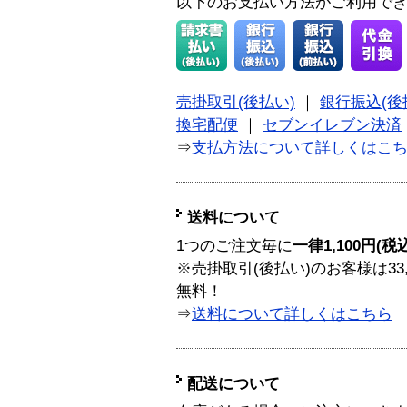
以下のお支払い方法がご利用で
売掛取引(後払い)
｜
銀行振込(後
換宅配便
｜
セブンイレブン決済
⇒
支払方法について詳しくはこ
送料について
1つのご注文毎に
一律1,100円(税
※売掛取引(後払い)のお客様は33
無料！
⇒
送料について詳しくはこちら
配送について