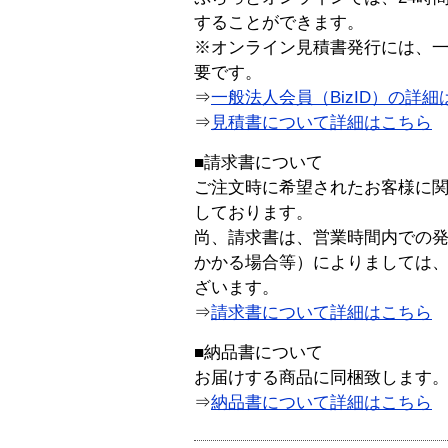
することができます。
※オンライン見積書発行には、一般
要です。
⇒
一般法人会員（BizID）の詳細
⇒
見積書について詳細はこちら
■請求書について
ご注文時に希望されたお客様に
しております。
尚、請求書は、営業時間内での
かかる場合等）によりましては
ざいます。
⇒
請求書について詳細はこちら
■納品書について
お届けする商品に同梱致します
⇒
納品書について詳細はこちら