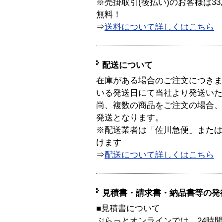
※売掛取引(後払い)のお客様は33
無料！
⇒
送料について詳しくはこちら
配送について
在庫がある場合のご注文につき
いる発送日にて当社より発送い
尚、複数の商品をご注文の場合
発送となります。
※配送業者は「佐川急便」また
けます
⇒
配送について詳しくはこちら
見積書・請求書・納品書等の発
■見積書について
ぷらっとオンラインでは、24時