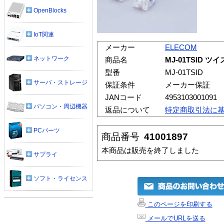
OpenBlocks
IoT関連
メーカー
ELECOM
ネットワーク
商品名
MJ-01TSID
型番
MJ-01TSID
サーバ・ストレージ
保証条件
メーカー保証
JANコード
4953103001091
パソコン・周辺機器
返品について
特定商取引法に
PCパーツ
商品番号
41001897
本商品は販売を終了しました
サプライ
ソフト・ライセンス
このページを印刷する
メールでURLを送る