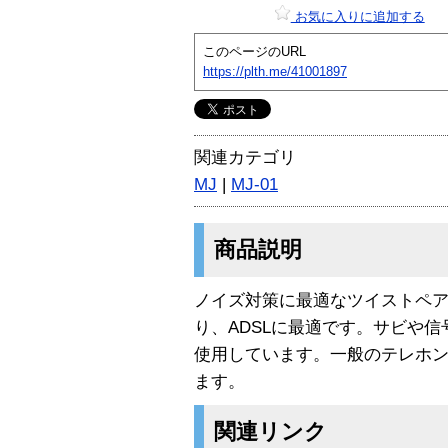
お気に入りに追加する
このページのURL
https://plth.me/41001897
関連カテゴリ
MJ
|
MJ-01
商品説明
ノイズ対策に最適なツイストペ
り、ADSLに最適です。サビや
使用しています。一般のテレホ
ます。
関連リンク