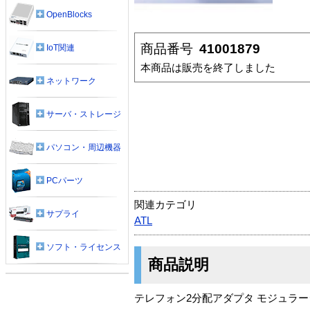
OpenBlocks
商品番号
41001879
IoT関連
本商品は販売を終了しました
ネットワーク
サーバ・ストレージ
パソコン・周辺機器
PCパーツ
関連カテゴリ
サプライ
ATL
ソフト・ライセンス
商品説明
テレフォン2分配アダプタ モジュラー