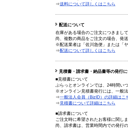
⇒
送料について詳しくはこちら
配送について
在庫がある場合のご注文につきまし
尚、複数の商品をご注文の場合、発
※配送業者は「佐川急便」または「
⇒
配送について詳しくはこちら
見積書・請求書・納品書等の発行に
■見積書について
ぷらっとオンラインでは、24時間い
※オンライン見積書発行には、一般法人
⇒
一般法人会員（BizID）の詳細はこ
⇒
見積書について詳細はこちら
■請求書について
ご注文時に希望されたお客様に関し
尚、請求書は、営業時間内での発行