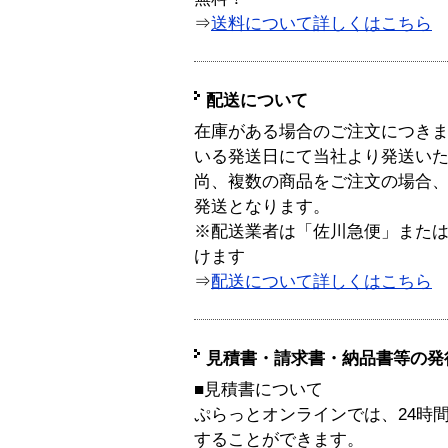
⇒
送料について詳しくはこちら
配送について
在庫がある場合のご注文につき
いる発送日にて当社より発送い
尚、複数の商品をご注文の場合
発送となります。
※配送業者は「佐川急便」また
けます
⇒
配送について詳しくはこちら
見積書・請求書・納品書等の発
■見積書について
ぷらっとオンラインでは、24時
することができます。