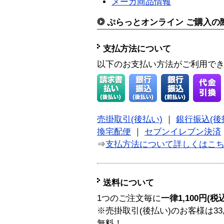
メーカ商品情報
ぷらっとオンライン ご購入の
支払方法について
以下のお支払い方法がご利用で
売掛取引(後払い)
｜
銀行振込(後
換宅配便
｜
セブンイレブン決済
⇒
支払方法について詳しくはこ
送料について
1つのご注文毎に
一律1,100円(税
※売掛取引(後払い)のお客様は33
無料！