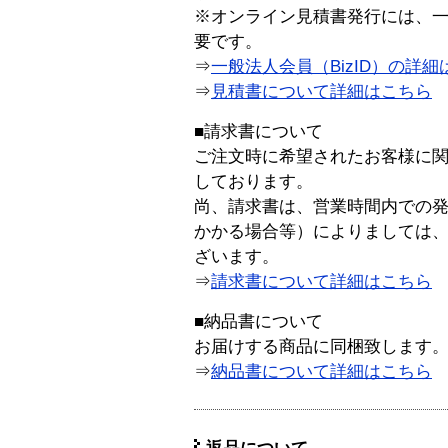
※オンライン見積書発行には、一般
要です。
⇒
一般法人会員（BizID）の詳細
⇒
見積書について詳細はこちら
■請求書について
ご注文時に希望されたお客様に
しております。
尚、請求書は、営業時間内での
かかる場合等）によりましては
ざいます。
⇒
請求書について詳細はこちら
■納品書について
お届けする商品に同梱致します
⇒
納品書について詳細はこちら