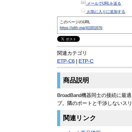
メールでURLを送る
お気に入りに追加する
このページのURL
https://plth.me/41001876
関連カテゴリ
ETP-C6
|
ETP-C
商品説明
BroadBand機器同士の接続に
プ。隣のポートと干渉しないス
関連リンク