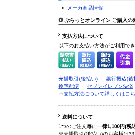
メーカ商品情報
ぷらっとオンライン ご購入の
支払方法について
以下のお支払い方法がご利用で
売掛取引(後払い)
｜
銀行振込(後
換宅配便
｜
セブンイレブン決済
⇒
支払方法について詳しくはこ
送料について
1つのご注文毎に
一律1,100円(税
※売掛取引(後払い)のお客様は33