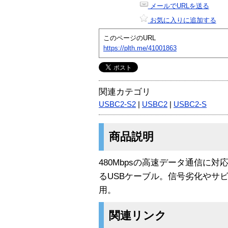
メールでURLを送る
お気に入りに追加する
このページのURL
https://plth.me/41001863
関連カテゴリ
USBC2-S2
|
USBC2
|
USBC2-S
商品説明
480Mbpsの高速データ通信に
るUSBケーブル。信号劣化やサ
用。
関連リンク