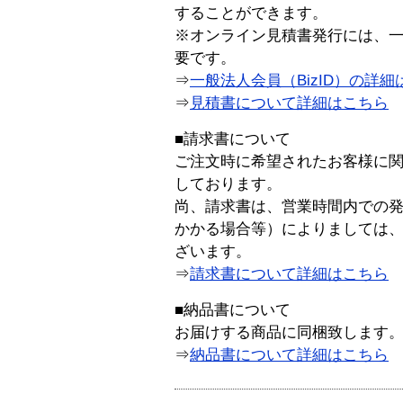
することができます。
※オンライン見積書発行には、一般
要です。
⇒
一般法人会員（BizID）の詳細
⇒
見積書について詳細はこちら
■請求書について
ご注文時に希望されたお客様に
しております。
尚、請求書は、営業時間内での
かかる場合等）によりましては
ざいます。
⇒
請求書について詳細はこちら
■納品書について
お届けする商品に同梱致します
⇒
納品書について詳細はこちら