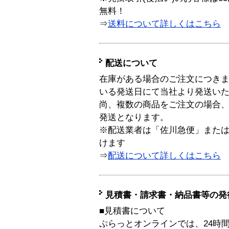
無料！
⇒
送料について詳しくはこちら
配送について
在庫がある場合のご注文につき
いる発送日にて当社より発送い
尚、複数の商品をご注文の場合
発送となります。
※配送業者は「佐川急便」また
けます
⇒
配送について詳しくはこちら
見積書・請求書・納品書等の発
■見積書について
ぷらっとオンラインでは、24時