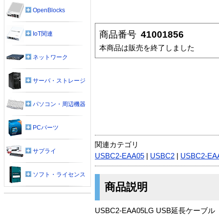
OpenBlocks
商品番号
41001856
IoT関連
本商品は販売を終了しました
ネットワーク
サーバ・ストレージ
パソコン・周辺機器
PCパーツ
関連カテゴリ
サプライ
USBC2-EAA05
|
USBC2
|
USBC2-EA
ソフト・ライセンス
商品説明
USBC2-EAA05LG USB延長ケーブル