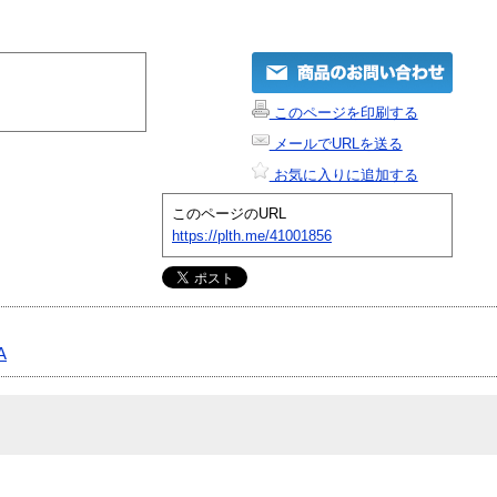
このページを印刷する
メールでURLを送る
お気に入りに追加する
このページのURL
https://plth.me/41001856
A