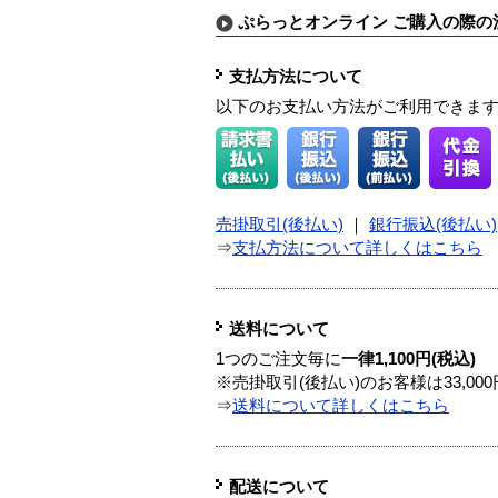
ぷらっとオンライン ご購入の際の
支払方法について
以下のお支払い方法がご利用できま
売掛取引(後払い)
｜
銀行振込(後払い)
⇒
支払方法について詳しくはこちら
送料について
1つのご注文毎に
一律1,100円(税込)
※売掛取引(後払い)のお客様は33,0
⇒
送料について詳しくはこちら
配送について