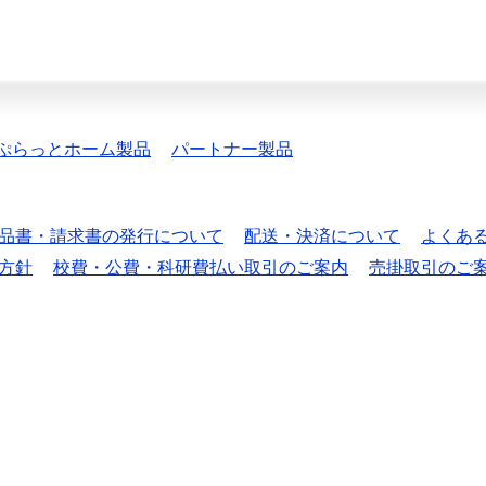
ぷらっとホーム製品
パートナー製品
品書・請求書の発行について
配送・決済について
よくあ
方針
校費・公費・科研費払い取引のご案内
売掛取引のご