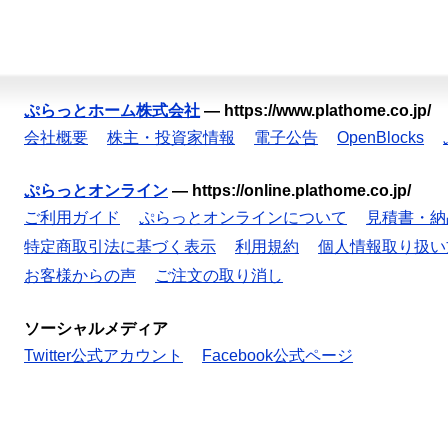
ぷらっとホーム株式会社
—
https://www.plathome.co.jp/
会社概要
株主・投資家情報
電子公告
OpenBlocks
ぷらっとオンライン
—
https://online.plathome.co.jp/
ご利用ガイド
ぷらっとオンラインについて
見積書・納
特定商取引法に基づく表示
利用規約
個人情報取り扱い
お客様からの声
ご注文の取り消し
ソーシャルメディア
Twitter公式アカウント
Facebook公式ページ