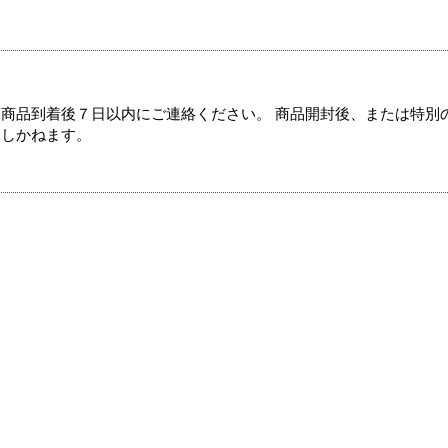
商品到着後７日以内にご連絡ください。 商品開封後、または特別
たしかねます。