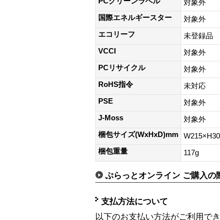
PCグリーンラベル
対象外
国際エネルギースター
対象外
エコリーフ
未登録品
VCCI
対象外
PCリサイクル
対象外
RoHS指令
未対応
PSE
対象外
J-Moss
対象外
梱包サイズ(WxHxD)mm
W215×H3
梱包重量
117g
ぷらっとオンライン ご購入の
支払方法について
以下のお支払い方法がご利用で