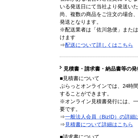
いる発送日にて当社より発送い
尚、複数の商品をご注文の場合
発送となります。
※配送業者は「佐川急便」また
けます
⇒
配送について詳しくはこちら
見積書・請求書・納品書等の発
■見積書について
ぷらっとオンラインでは、24時
することができます。
※オンライン見積書発行には、一般
要です。
⇒
一般法人会員（BizID）の詳細
⇒
見積書について詳細はこちら
■請求書について