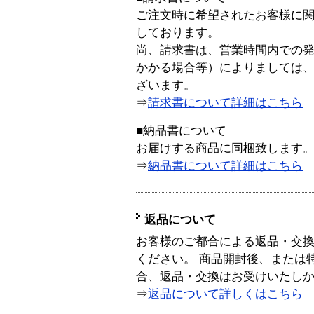
ご注文時に希望されたお客様に
しております。
尚、請求書は、営業時間内での
かかる場合等）によりましては
ざいます。
⇒
請求書について詳細はこちら
■納品書について
お届けする商品に同梱致します
⇒
納品書について詳細はこちら
返品について
お客様のご都合による返品・交
ください。 商品開封後、または
合、返品・交換はお受けいたし
⇒
返品について詳しくはこちら