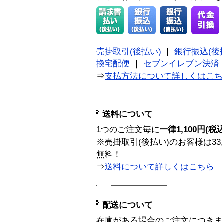
売掛取引(後払い)
｜
銀行振込(後
換宅配便
｜
セブンイレブン決済
⇒
支払方法について詳しくはこ
送料について
1つのご注文毎に
一律1,100円(税
※売掛取引(後払い)のお客様は33
無料！
⇒
送料について詳しくはこちら
配送について
在庫がある場合のご注文につき