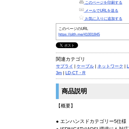
このページを印刷する
メールでURLを送る
お気に入りに追加する
このページのURL
https://plth.me/41001845
関連カテゴリ
サプライ
|
ケーブル
|
ネットワーク
|
3m
|
LD-CT・R
商品説明
【概要】
● エンハンスドカテゴリー5仕様