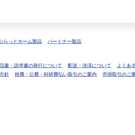
ぷらっとホーム製品
パートナー製品
品書・請求書の発行について
配送・決済について
よくあ
方針
校費・公費・科研費払い取引のご案内
売掛取引のご