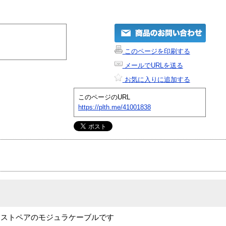
このページを印刷する
メールでURLを送る
お気に入りに追加する
このページのURL
https://plth.me/41001838
イストペアのモジュラケーブルです