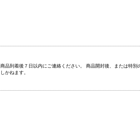
商品到着後７日以内にご連絡ください。 商品開封後、または特別
たしかねます。