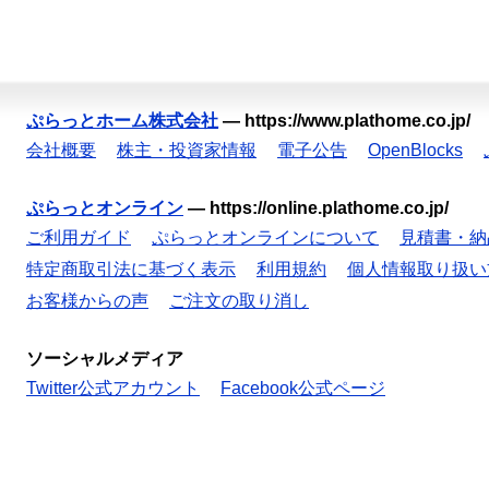
ぷらっとホーム株式会社
—
https://www.plathome.co.jp/
会社概要
株主・投資家情報
電子公告
OpenBlocks
ぷらっとオンライン
—
https://online.plathome.co.jp/
ご利用ガイド
ぷらっとオンラインについて
見積書・納
特定商取引法に基づく表示
利用規約
個人情報取り扱い
お客様からの声
ご注文の取り消し
ソーシャルメディア
Twitter公式アカウント
Facebook公式ページ