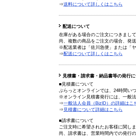
⇒
送料について詳しくはこちら
配送について
在庫がある場合のご注文につきまし
尚、複数の商品をご注文の場合、発
※配送業者は「佐川急便」または「
⇒
配送について詳しくはこちら
見積書・請求書・納品書等の発行に
■見積書について
ぷらっとオンラインでは、24時間い
※オンライン見積書発行には、一般法人
⇒
一般法人会員（BizID）の詳細はこ
⇒
見積書について詳細はこちら
■請求書について
ご注文時に希望されたお客様に関し
尚、請求書は、営業時間内での発行