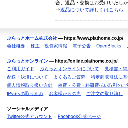
合、返品・交換はお受けいたし
⇒
返品について詳しくはこちら
ぷらっとホーム株式会社
—
https://www.plathome.co.jp/
会社概要
株主・投資家情報
電子公告
OpenBlocks
ぷらっとオンライン
—
https://online.plathome.co.jp/
ご利用ガイド
ぷらっとオンラインについて
見積書・納
配送・決済について
よくあるご質問
特定商取引法に基
個人情報取り扱い方針
校費・公費・科研費払い取引のご
IPv6への取り組み
お客様からの声
ご注文の取り消し
ソーシャルメディア
Twitter公式アカウント
Facebook公式ページ