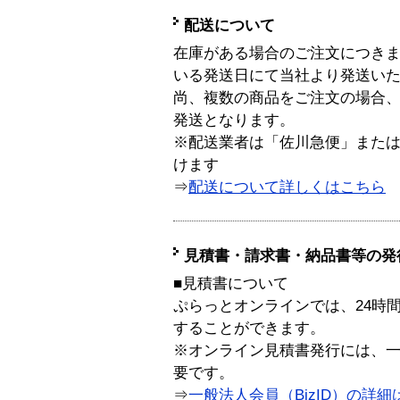
配送について
在庫がある場合のご注文につき
いる発送日にて当社より発送い
尚、複数の商品をご注文の場合
発送となります。
※配送業者は「佐川急便」また
けます
⇒
配送について詳しくはこちら
見積書・請求書・納品書等の発
■見積書について
ぷらっとオンラインでは、24時
することができます。
※オンライン見積書発行には、一般
要です。
⇒
一般法人会員（BizID）の詳細