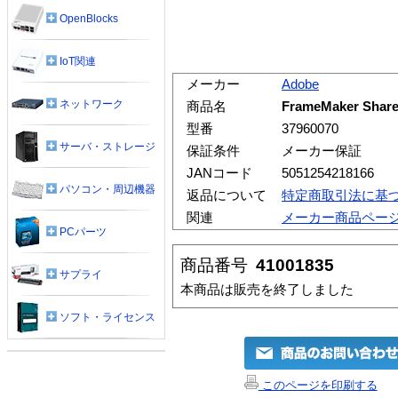
OpenBlocks
IoT関連
メーカー
Adobe
ネットワーク
商品名
FrameMaker Sh
型番
37960070
サーバ・ストレージ
保証条件
メーカー保証
JANコード
5051254218166
パソコン・周辺機器
返品について
特定商取引法に基
関連
メーカー商品ペー
PCパーツ
商品番号
41001835
サプライ
本商品は販売を終了しました
ソフト・ライセンス
このページを印刷する