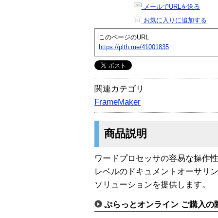
メールでURLを送る
お気に入りに追加する
このページのURL
https://plth.me/41001835
関連カテゴリ
FrameMaker
商品説明
ワードプロセッサの容易な操作性
レベルのドキュメントオーサリ
ソリューションを提供します。
ぷらっとオンライン ご購入の