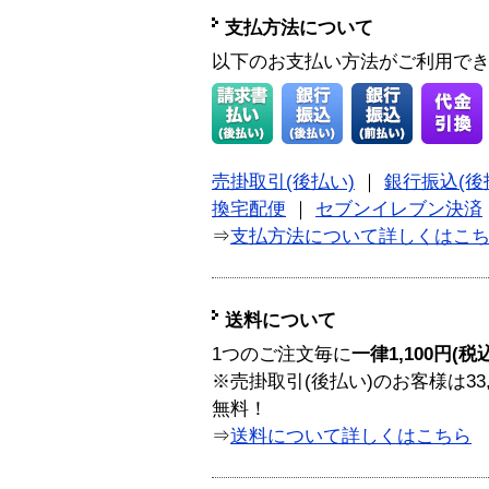
支払方法について
以下のお支払い方法がご利用で
売掛取引(後払い)
｜
銀行振込(後
換宅配便
｜
セブンイレブン決済
⇒
支払方法について詳しくはこ
送料について
1つのご注文毎に
一律1,100円(税
※売掛取引(後払い)のお客様は33
無料！
⇒
送料について詳しくはこちら