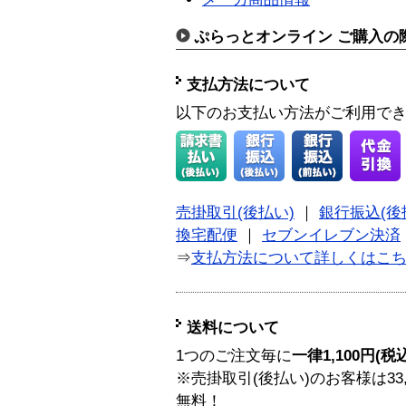
ぷらっとオンライン ご購入の
支払方法について
以下のお支払い方法がご利用で
売掛取引(後払い)
｜
銀行振込(後
換宅配便
｜
セブンイレブン決済
⇒
支払方法について詳しくはこ
送料について
1つのご注文毎に
一律1,100円(税
※売掛取引(後払い)のお客様は33
無料！