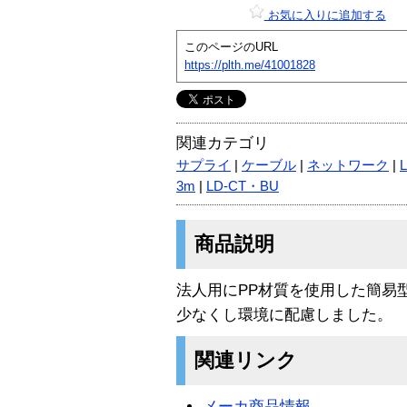
お気に入りに追加する
このページのURL
https://plth.me/41001828
関連カテゴリ
サプライ
|
ケーブル
|
ネットワーク
|
3m
|
LD-CT・BU
商品説明
法人用にPP材質を使用した簡易
少なくし環境に配慮しました。
関連リンク
メーカ商品情報