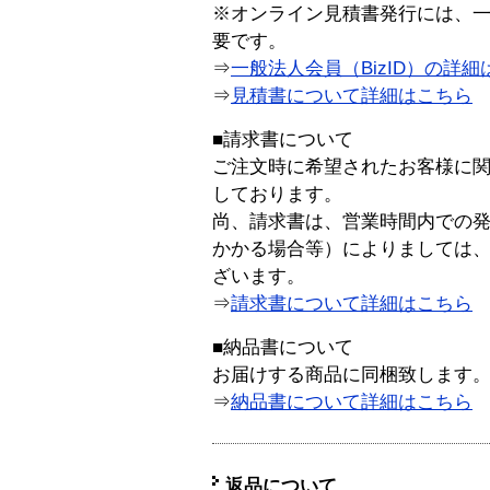
※オンライン見積書発行には、一般
要です。
⇒
一般法人会員（BizID）の詳細
⇒
見積書について詳細はこちら
■請求書について
ご注文時に希望されたお客様に
しております。
尚、請求書は、営業時間内での
かかる場合等）によりましては
ざいます。
⇒
請求書について詳細はこちら
■納品書について
お届けする商品に同梱致します
⇒
納品書について詳細はこちら
返品について