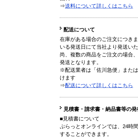
⇒
送料について詳しくはこちら
配送について
在庫がある場合のご注文につき
いる発送日にて当社より発送い
尚、複数の商品をご注文の場合
発送となります。
※配送業者は「佐川急便」また
けます
⇒
配送について詳しくはこちら
見積書・請求書・納品書等の発
■見積書について
ぷらっとオンラインでは、24時
することができます。