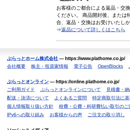
お客様のご都合による返品・交
ください。 商品開封後、または
合、返品・交換はお受けいたし
⇒
返品について詳しくはこちら
ぷらっとホーム株式会社
—
https://www.plathome.co.jp/
会社概要
株主・投資家情報
電子公告
OpenBlocks
ぷらっとオンライン
—
https://online.plathome.co.jp/
ご利用ガイド
ぷらっとオンラインについて
見積書・納
配送・決済について
よくあるご質問
特定商取引法に基
個人情報取り扱い方針
校費・公費・科研費払い取引のご
IPv6への取り組み
お客様からの声
ご注文の取り消し