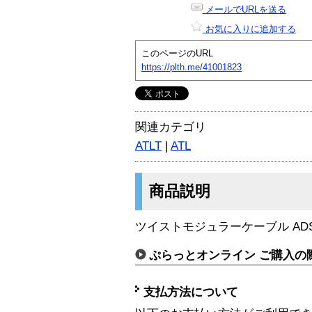
メールでURLを送る
お気に入りに追加する
このページのURL
https://plth.me/41001823
関連カテゴリ
ATLT
|
ATL
商品説明
ツイストモジュラーケーブル ADSL
ぷらっとオンライン ご購入の
支払方法について