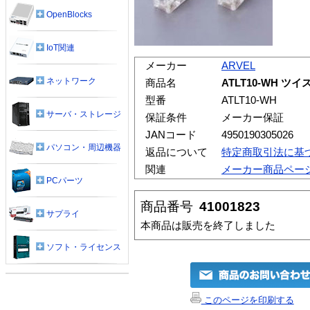
OpenBlocks
IoT関連
メーカー
ARVEL
ネットワーク
商品名
ATLT10-WH ツ
型番
ATLT10-WH
サーバ・ストレージ
保証条件
メーカー保証
JANコード
4950190305026
パソコン・周辺機器
返品について
特定商取引法に基
関連
メーカー商品ペー
PCパーツ
商品番号
41001823
サプライ
本商品は販売を終了しました
ソフト・ライセンス
このページを印刷する