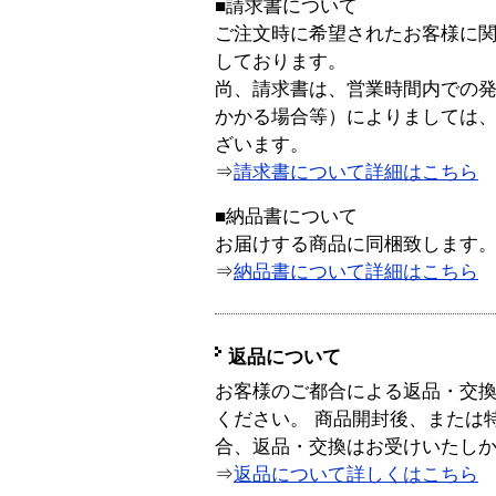
■請求書について
ご注文時に希望されたお客様に
しております。
尚、請求書は、営業時間内での
かかる場合等）によりましては
ざいます。
⇒
請求書について詳細はこちら
■納品書について
お届けする商品に同梱致します
⇒
納品書について詳細はこちら
返品について
お客様のご都合による返品・交
ください。 商品開封後、または
合、返品・交換はお受けいたし
⇒
返品について詳しくはこちら