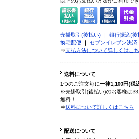
以下のお支払い方法がご利用で
売掛取引(後払い)
｜
銀行振込(後
換宅配便
｜
セブンイレブン決済
⇒
支払方法について詳しくはこ
送料について
1つのご注文毎に
一律1,100円(税
※売掛取引(後払い)のお客様は33
無料！
⇒
送料について詳しくはこちら
配送について