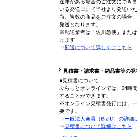
在庫がある場合のご注文につき
いる発送日にて当社より発送い
尚、複数の商品をご注文の場合
発送となります。
※配送業者は「佐川急便」また
けます
⇒
配送について詳しくはこちら
見積書・請求書・納品書等の発
■見積書について
ぷらっとオンラインでは、24時
することができます。
※オンライン見積書発行には、一般
要です。
⇒
一般法人会員（BizID）の詳細
⇒
見積書について詳細はこちら