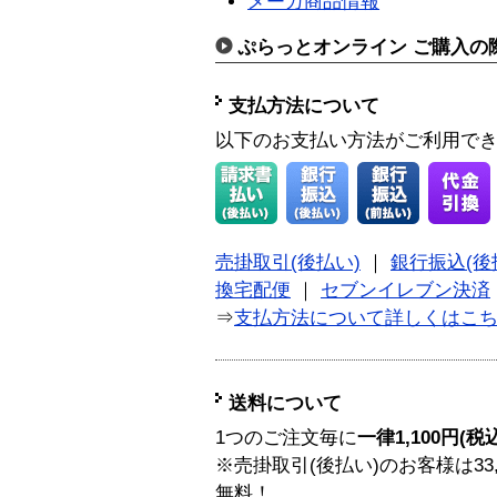
メーカ商品情報
ぷらっとオンライン ご購入の
支払方法について
以下のお支払い方法がご利用で
売掛取引(後払い)
｜
銀行振込(後
換宅配便
｜
セブンイレブン決済
⇒
支払方法について詳しくはこ
送料について
1つのご注文毎に
一律1,100円(税
※売掛取引(後払い)のお客様は33
無料！