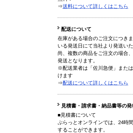
⇒
送料について詳しくはこちら
配送について
在庫がある場合のご注文につき
いる発送日にて当社より発送い
尚、複数の商品をご注文の場合
発送となります。
※配送業者は「佐川急便」また
けます
⇒
配送について詳しくはこちら
見積書・請求書・納品書等の発
■見積書について
ぷらっとオンラインでは、24時
することができます。