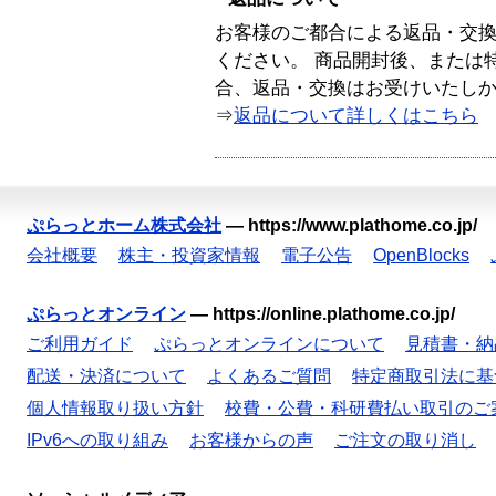
お客様のご都合による返品・交
ください。 商品開封後、または
合、返品・交換はお受けいたし
⇒
返品について詳しくはこちら
ぷらっとホーム株式会社
—
https://www.plathome.co.jp/
会社概要
株主・投資家情報
電子公告
OpenBlocks
ぷらっとオンライン
—
https://online.plathome.co.jp/
ご利用ガイド
ぷらっとオンラインについて
見積書・納
配送・決済について
よくあるご質問
特定商取引法に基
個人情報取り扱い方針
校費・公費・科研費払い取引のご
IPv6への取り組み
お客様からの声
ご注文の取り消し