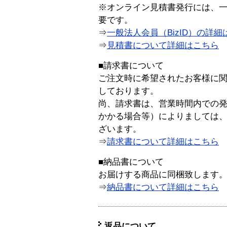
※オンライン見積書発行には、一般
要です。
⇒
一般法人会員（BizID）の詳細
⇒
見積書について詳細はこちら
■請求書について
ご注文時に希望されたお客様に
しております。
尚、請求書は、営業時間内での
かかる場合等）によりましては
ざいます。
⇒
請求書について詳細はこちら
■納品書について
お届けする商品に同梱致します
⇒
納品書について詳細はこちら
返品について