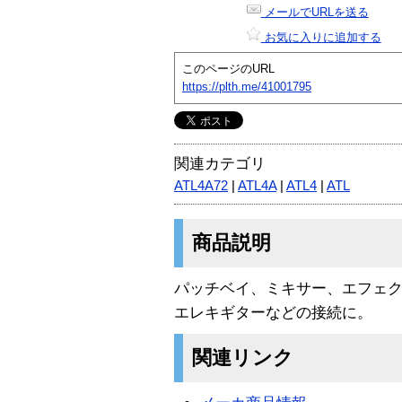
メールでURLを送る
お気に入りに追加する
このページのURL
https://plth.me/41001795
関連カテゴリ
ATL4A72
|
ATL4A
|
ATL4
|
ATL
商品説明
パッチベイ、ミキサー、エフェ
エレキギターなどの接続に。
関連リンク