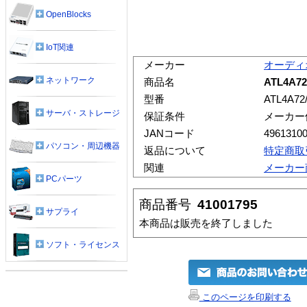
OpenBlocks
IoT関連
メーカー
オーディ
ネットワーク
商品名
ATL4A7
型番
ATL4A72/
サーバ・ストレージ
保証条件
メーカー
JANコード
4961310
パソコン・周辺機器
返品について
特定商取
関連
メーカー
PCパーツ
商品番号
41001795
サプライ
本商品は販売を終了しました
ソフト・ライセンス
このページを印刷する