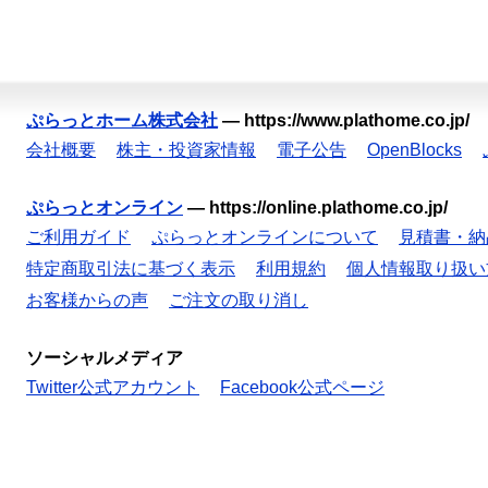
ぷらっとホーム株式会社
—
https://www.plathome.co.jp/
会社概要
株主・投資家情報
電子公告
OpenBlocks
ぷらっとオンライン
—
https://online.plathome.co.jp/
ご利用ガイド
ぷらっとオンラインについて
見積書・納
特定商取引法に基づく表示
利用規約
個人情報取り扱い
お客様からの声
ご注文の取り消し
ソーシャルメディア
Twitter公式アカウント
Facebook公式ページ