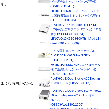
(初年度先出しセンドバック保守付)
ます。
(FG-80F-BDL-US)
Fortinet FortiGate-100F バンドルモデ
ル (初年度先出しセンドバック保守付)
(FG-100F-BDL-US)
PLAT'HOME OpenBlocks IoT FX1/E
H/W保守及びサブスクリプション1年付
属 (OBSFX1/E/D11/H1S1)
LENOVO 20X2SC8G00 ThinkPad L14
Gen2 (20X2SC8G00)
エイム電子 光ファイバーケーブル
DLC/DSC MM62.5 1m (AFP2-
DLC/DSC-62-01)
Fortinet FortiGate-40F バンドルモデル
(初年度先出しセンドバック保守付)
(FG-40F-BDL-US)
PLAT'HOME OpenBlocks A16 Debian
着までに時間がかかる
11搭載モデル (OBSA16/D11A)
PLAT'HOME OpenBlocks IX9 Windows
10 IoT Enterprise 2019 LTSC搭載
256GBモデル
(OBSIX9/W/L1809/256G)