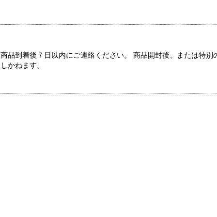
商品到着後７日以内にご連絡ください。 商品開封後、または特別
たしかねます。