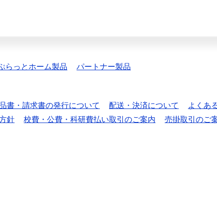
ぷらっとホーム製品
パートナー製品
品書・請求書の発行について
配送・決済について
よくあ
方針
校費・公費・科研費払い取引のご案内
売掛取引のご