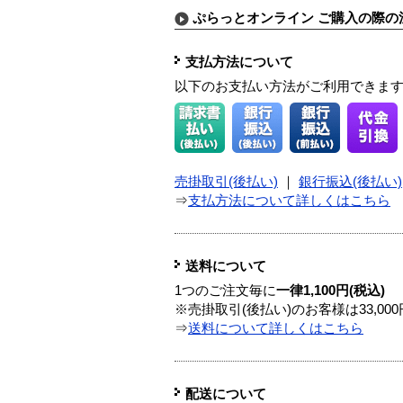
ぷらっとオンライン ご購入の際の
支払方法について
以下のお支払い方法がご利用できま
売掛取引(後払い)
｜
銀行振込(後払い)
⇒
支払方法について詳しくはこちら
送料について
1つのご注文毎に
一律1,100円(税込)
※売掛取引(後払い)のお客様は33,0
⇒
送料について詳しくはこちら
配送について