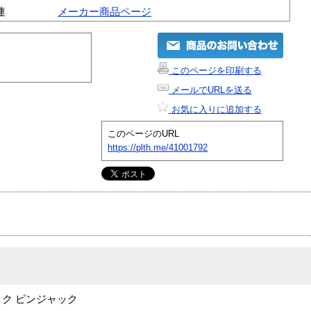
連
メーカー商品ページ
このページを印刷する
メールでURLを送る
お気に入りに追加する
このページのURL
https://plth.me/41001792
ャック ピンジャック