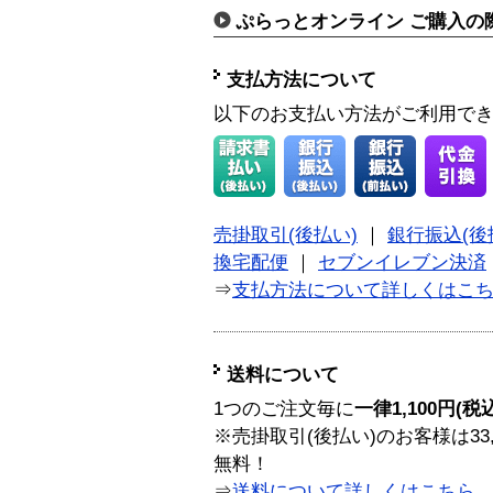
ぷらっとオンライン ご購入の
支払方法について
以下のお支払い方法がご利用で
売掛取引(後払い)
｜
銀行振込(後
換宅配便
｜
セブンイレブン決済
⇒
支払方法について詳しくはこ
送料について
1つのご注文毎に
一律1,100円(税
※売掛取引(後払い)のお客様は33
無料！
⇒
送料について詳しくはこちら