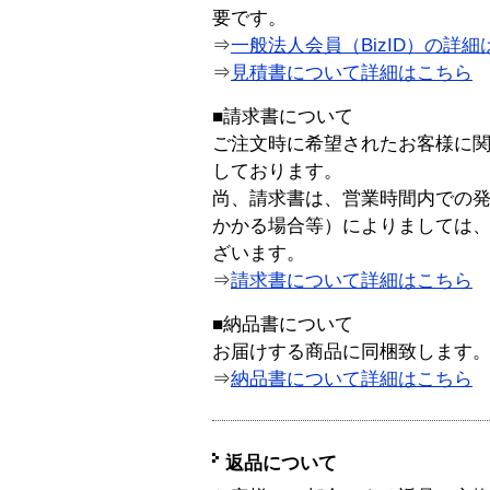
要です。
⇒
一般法人会員（BizID）の詳細
⇒
見積書について詳細はこちら
■請求書について
ご注文時に希望されたお客様に
しております。
尚、請求書は、営業時間内での
かかる場合等）によりましては
ざいます。
⇒
請求書について詳細はこちら
■納品書について
お届けする商品に同梱致します
⇒
納品書について詳細はこちら
返品について