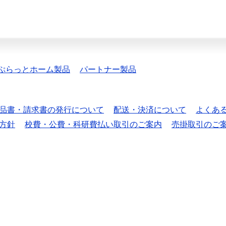
ぷらっとホーム製品
パートナー製品
品書・請求書の発行について
配送・決済について
よくあ
方針
校費・公費・科研費払い取引のご案内
売掛取引のご