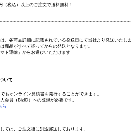
00円（税込）以上のご注文で送料無料！
ては、各商品詳細に記載されている発送日にて当社より発送いたし
送は商品がすべて揃ってからの発送となります。
ヤマト運輸」からお選びいただけます
ついて
つでもオンライン見積書を発行することができます。
会員（BizID）への登録が必要です。
ちら
ましては、ご注文後に別途郵送しております。