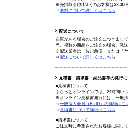
※売掛取引(後払い)のお客様は33,0
⇒
送料について詳しくはこちら
配送について
在庫がある場合のご注文につきまし
尚、複数の商品をご注文の場合、発
※配送業者は「佐川急便」または「
⇒
配送について詳しくはこちら
見積書・請求書・納品書等の発行に
■見積書について
ぷらっとオンラインでは、24時間い
※オンライン見積書発行には、一般法人
⇒
一般法人会員（BizID）の詳細はこ
⇒
見積書について詳細はこちら
■請求書について
ご注文時に希望されたお客様に関し