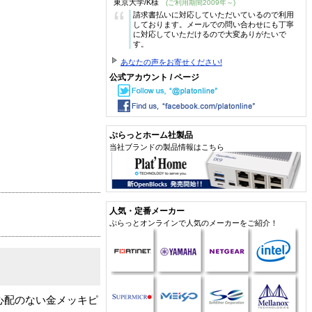
東京大学/K様
(ご利用期間2009年～)
“
請求書払いに対応していただいているので利用
しております。メールでの問い合わせにも丁寧
に対応していただけるので大変ありがたいで
す。
あなたの声をお寄せください!
公式アカウント / ページ
ぷらっとホーム社製品
当社ブランドの製品情報はこちら
人気・定番メーカー
ぷらっとオンラインで人気のメーカーをご紹介！
の心配のない金メッキピ