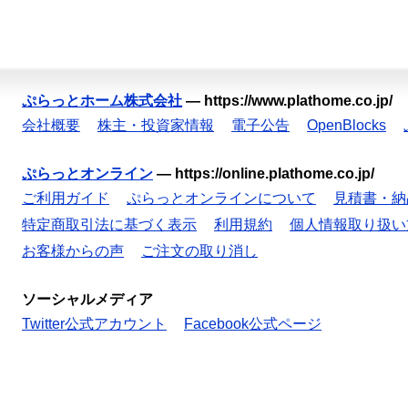
ぷらっとホーム株式会社
—
https://www.plathome.co.jp/
会社概要
株主・投資家情報
電子公告
OpenBlocks
ぷらっとオンライン
—
https://online.plathome.co.jp/
ご利用ガイド
ぷらっとオンラインについて
見積書・納
特定商取引法に基づく表示
利用規約
個人情報取り扱い
お客様からの声
ご注文の取り消し
ソーシャルメディア
Twitter公式アカウント
Facebook公式ページ