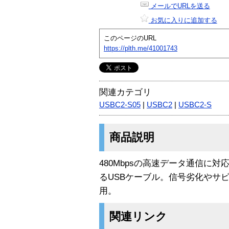
メールでURLを送る
お気に入りに追加する
このページのURL
https://plth.me/41001743
関連カテゴリ
USBC2-S05
|
USBC2
|
USBC2-S
商品説明
480Mbpsの高速データ通信に
るUSBケーブル。信号劣化やサ
用。
関連リンク