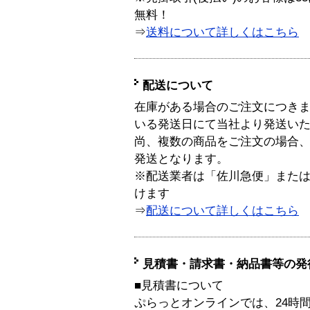
無料！
⇒
送料について詳しくはこちら
配送について
在庫がある場合のご注文につき
いる発送日にて当社より発送い
尚、複数の商品をご注文の場合
発送となります。
※配送業者は「佐川急便」また
けます
⇒
配送について詳しくはこちら
見積書・請求書・納品書等の発
■見積書について
ぷらっとオンラインでは、24時