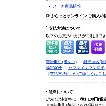
メーカ商品情報
ぷらっとオンライン ご購入の
支払方法について
以下のお支払い方法がご利用で
売掛取引(後払い)
｜
銀行振込(後
換宅配便
｜
セブンイレブン決済
⇒
支払方法について詳しくはこ
送料について
1つのご注文毎に
一律1,100円(税
※売掛取引(後払い)のお客様は33