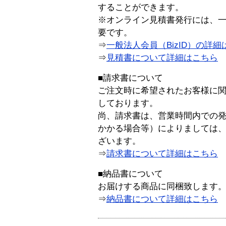
することができます。
※オンライン見積書発行には、一般
要です。
⇒
一般法人会員（BizID）の詳細
⇒
見積書について詳細はこちら
■請求書について
ご注文時に希望されたお客様に
しております。
尚、請求書は、営業時間内での
かかる場合等）によりましては
ざいます。
⇒
請求書について詳細はこちら
■納品書について
お届けする商品に同梱致します
⇒
納品書について詳細はこちら