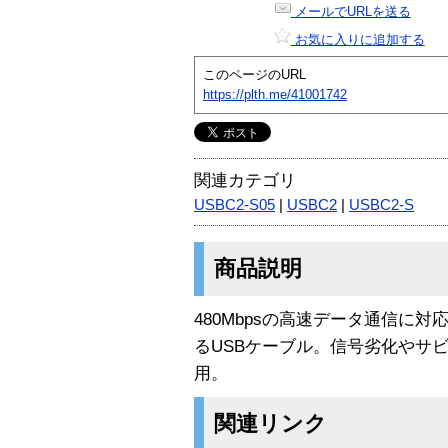
メールでURLを送る
お気に入りに追加する
このページのURL
https://plth.me/41001742
関連カテゴリ
USBC2-S05
|
USBC2
|
USBC2-S
商品説明
480Mbpsの高速データ通信に
るUSBケーブル。信号劣化やサ
用。
関連リンク