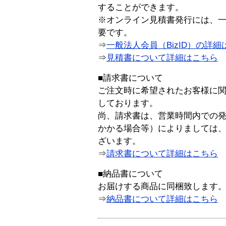
することができます。
※オンライン見積書発行には、一般
要です。
⇒
一般法人会員（BizID）の詳細
⇒
見積書について詳細はこちら
■請求書について
ご注文時に希望されたお客様に
しております。
尚、請求書は、営業時間内での
かかる場合等）によりましては
ざいます。
⇒
請求書について詳細はこちら
■納品書について
お届けする商品に同梱致します
⇒
納品書について詳細はこちら