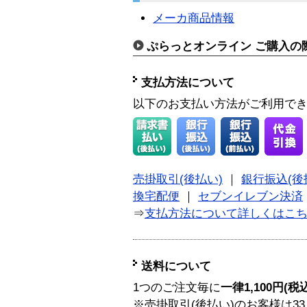
メーカ商品情報
ぷらっとオンライン ご購入の
支払方法について
以下のお支払い方法がご利用で
売掛取引(後払い)
｜
銀行振込(後
換宅配便
｜
セブンイレブン決済
⇒
支払方法について詳しくはこ
送料について
1つのご注文毎に
一律1,100円(税
※売掛取引(後払い)のお客様は33