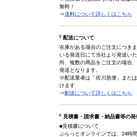
無料！
⇒
送料について詳しくはこちら
配送について
在庫がある場合のご注文につき
いる発送日にて当社より発送い
尚、複数の商品をご注文の場合
発送となります。
※配送業者は「佐川急便」また
けます
⇒
配送について詳しくはこちら
見積書・請求書・納品書等の発
■見積書について
ぷらっとオンラインでは、24時