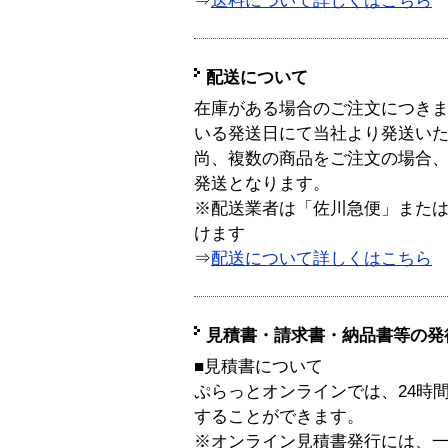
⇒
送料について詳しくはこちら
配送について
在庫がある場合のご注文につき
いる発送日にて当社より発送い
尚、複数の商品をご注文の場合
発送となります。
※配送業者は「佐川急便」また
けます
⇒
配送について詳しくはこちら
見積書・請求書・納品書等の発
■見積書について
ぷらっとオンラインでは、24時
することができます。
※オンライン見積書発行には、一般