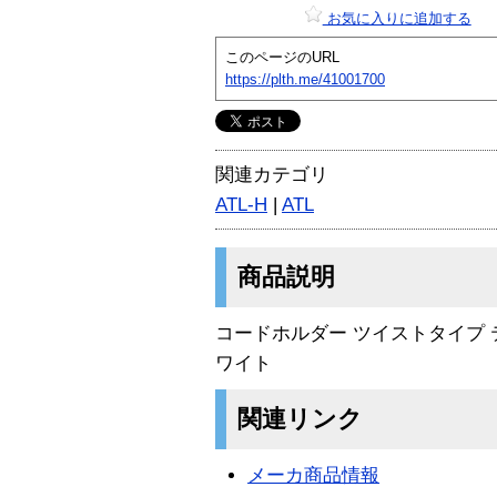
お気に入りに追加する
このページのURL
https://plth.me/41001700
関連カテゴリ
ATL-H
|
ATL
商品説明
コードホルダー ツイストタイプ
ワイト
関連リンク
メーカ商品情報