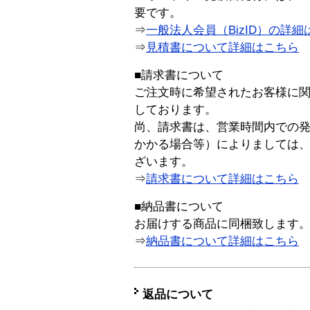
要です。
⇒
一般法人会員（BizID）の詳細
⇒
見積書について詳細はこちら
■請求書について
ご注文時に希望されたお客様に
しております。
尚、請求書は、営業時間内での
かかる場合等）によりましては
ざいます。
⇒
請求書について詳細はこちら
■納品書について
お届けする商品に同梱致します
⇒
納品書について詳細はこちら
返品について