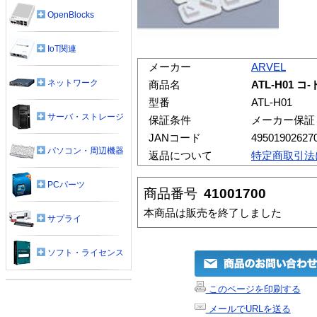
OpenBlocks
IoT関連
メーカー
ARVEL
ネットワーク
商品名
ATL-H01 
型番
ATL-H01
サーバ・ストレージ
保証条件
メーカー保証
JANコード
49501902627
パソコン・周辺機器
返品について
特定商取引法
PCパーツ
商品番号
41001700
本商品は販売を終了しました
サプライ
ソフト・ライセンス
このページを印刷する
メールでURLを送る