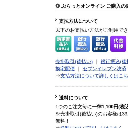
ぷらっとオンライン ご購入の
支払方法について
以下のお支払い方法がご利用で
売掛取引(後払い)
｜
銀行振込(後
換宅配便
｜
セブンイレブン決済
⇒
支払方法について詳しくはこ
送料について
1つのご注文毎に
一律1,100円(税
※売掛取引(後払い)のお客様は33
無料！