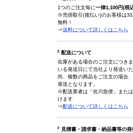
1つのご注文毎に
一律1,100円(税
※売掛取引(後払い)のお客様は33
無料！
⇒
送料について詳しくはこちら
配送について
在庫がある場合のご注文につき
いる発送日にて当社より発送い
尚、複数の商品をご注文の場合
発送となります。
※配送業者は「佐川急便」また
けます
⇒
配送について詳しくはこちら
見積書・請求書・納品書等の発