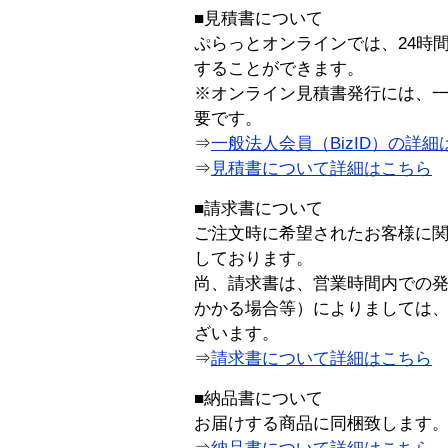
■見積書について
ぷらっとオンラインでは、24時
することができます。
※オンライン見積書発行には、一般
要です。
⇒
一般法人会員（BizID）の詳細
⇒
見積書について詳細はこちら
■請求書について
ご注文時に希望されたお客様に
しております。
尚、請求書は、営業時間内での
かかる場合等）によりましては
ざいます。
⇒
請求書について詳細はこちら
■納品書について
お届けする商品に同梱致します