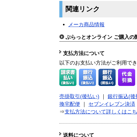
関連リンク
メーカ商品情報
ぷらっとオンライン ご購入の
支払方法について
以下のお支払い方法がご利用で
売掛取引(後払い)
｜
銀行振込(後
換宅配便
｜
セブンイレブン決済
⇒
支払方法について詳しくはこ
送料について