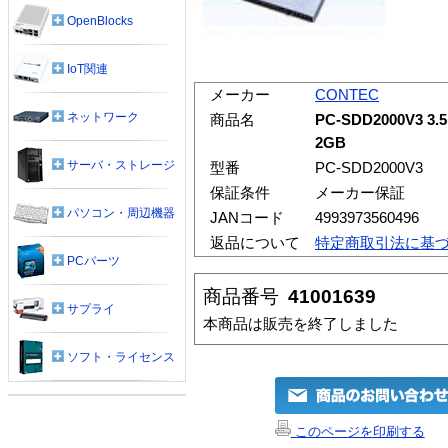
OpenBlocks
IoT関連
メーカー
CONTEC
ネットワーク
商品名
PC-SDD2000V
2GB
サーバ・ストレージ
型番
PC-SDD2000V3
保証条件
メーカー保証
パソコン・周辺機器
JANコード
4993973560496
返品について
特定商取引法に基
PCパーツ
商品番号
41001639
サプライ
本商品は販売を終了しました
ソフト・ライセンス
このページを印刷する