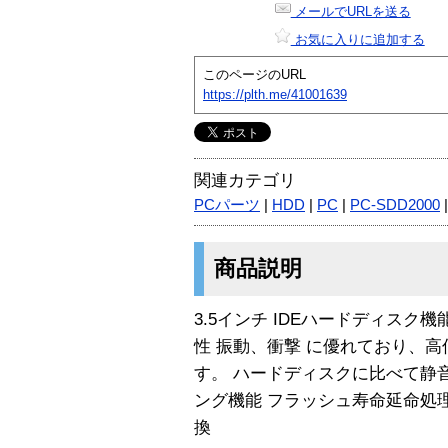
メールでURLを送る
お気に入りに追加する
このページのURL
https://plth.me/41001639
関連カテゴリ
PCパーツ
|
HDD
|
PC
|
PC-SDD2000
商品説明
3.5インチ IDEハードディスク機能互換の
性 振動、衝撃 に優れており、高
す。 ハードディスクに比べて静
ング機能 フラッシュ寿命延命処
換