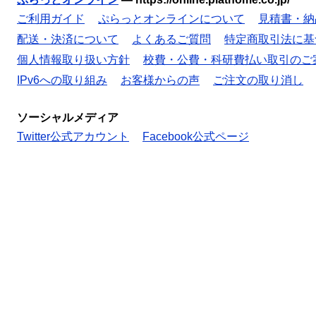
ご利用ガイド
ぷらっとオンラインについて
見積書・納
配送・決済について
よくあるご質問
特定商取引法に基
個人情報取り扱い方針
校費・公費・科研費払い取引のご
IPv6への取り組み
お客様からの声
ご注文の取り消し
ソーシャルメディア
Twitter公式アカウント
Facebook公式ページ