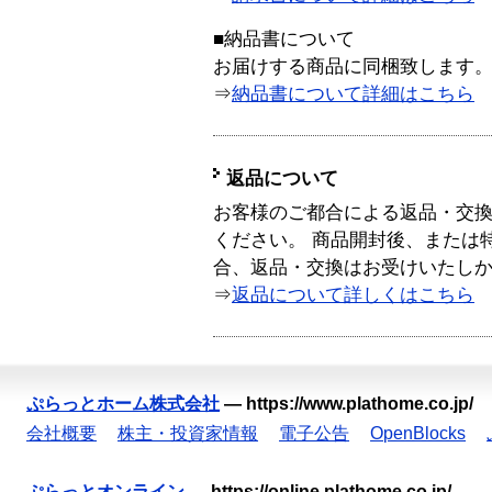
■納品書について
お届けする商品に同梱致します
⇒
納品書について詳細はこちら
返品について
お客様のご都合による返品・交
ください。 商品開封後、または
合、返品・交換はお受けいたし
⇒
返品について詳しくはこちら
ぷらっとホーム株式会社
—
https://www.plathome.co.jp/
会社概要
株主・投資家情報
電子公告
OpenBlocks
ぷらっとオンライン
—
https://online.plathome.co.jp/