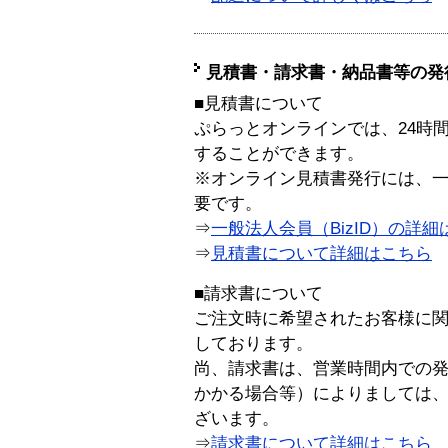
見積書・請求書・納品書等の発
■見積書について
ぷらっとオンラインでは、24時
することができます。
※オンライン見積書発行には、一般
要です。
⇒
一般法人会員（BizID）の詳細
⇒
見積書について詳細はこちら
■請求書について
ご注文時に希望されたお客様に
しております。
尚、請求書は、営業時間内での
かかる場合等）によりましては
ざいます。
⇒
請求書について詳細はこちら