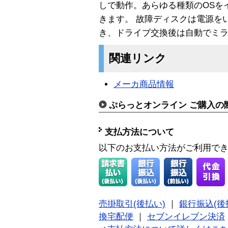
しで動作。あらゆる種類のOSを
きます。 故障ディスクは電源を
き、ドライブ交換後は自動でミ
関連リンク
メーカ商品情報
ぷらっとオンライン ご購入の
支払方法について
以下のお支払い方法がご利用で
売掛取引(後払い)
｜
銀行振込(後
換宅配便
｜
セブンイレブン決済