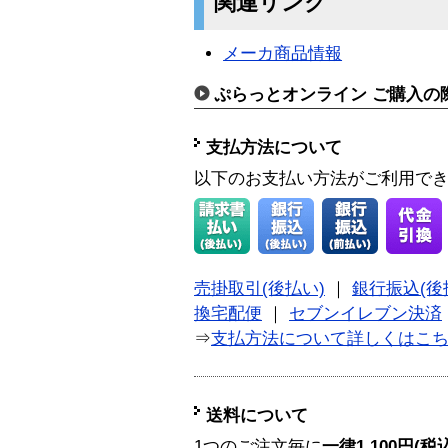
関連リンク
メーカ商品情報
ぷらっとオンライン ご購入の
支払方法について
以下のお支払い方法がご利用で
売掛取引(後払い)
｜
銀行振込(後
換宅配便
｜
セブンイレブン決済
⇒
支払方法について詳しくはこ
送料について
1つのご注文毎に
一律1,100円(税