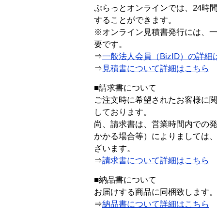
ぷらっとオンラインでは、24時
することができます。
※オンライン見積書発行には、一般
要です。
⇒
一般法人会員（BizID）の詳細
⇒
見積書について詳細はこちら
■請求書について
ご注文時に希望されたお客様に
しております。
尚、請求書は、営業時間内での
かかる場合等）によりましては
ざいます。
⇒
請求書について詳細はこちら
■納品書について
お届けする商品に同梱致します
⇒
納品書について詳細はこちら