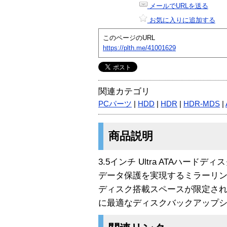
メールでURLを送る
お気に入りに追加する
このページのURL
https://plth.me/41001629
関連カテゴリ
PCパーツ
|
HDD
|
HDR
|
HDR-MDS
|
商品説明
3.5インチ Ultra ATAハード
データ保護を実現するミラーリ
ディスク搭載スペースが限定され
に最適なディスクバックアップ