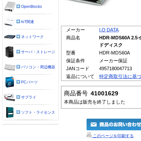
OpenBlocks
IoT関連
メーカー
I.O DATA
ネットワーク
商品名
HDR-MDS60A 
ドディスク
サーバ・ストレージ
型番
HDR-MDS60A
保証条件
メーカー保証
パソコン・周辺機器
JANコード
4957180047713
返品について
特定商取引法に基
PCパーツ
商品番号
41001629
サプライ
本商品は販売を終了しました
ソフト・ライセンス
このページを印刷する