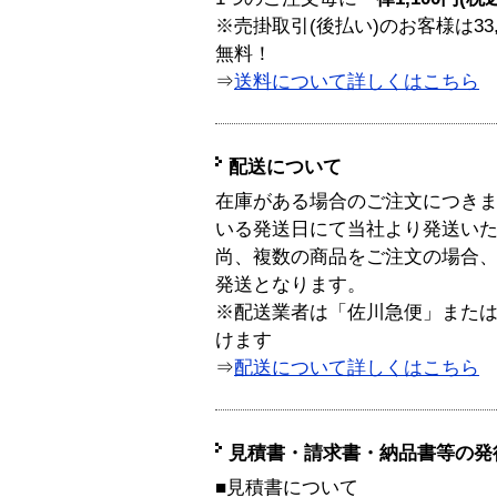
※売掛取引(後払い)のお客様は33
無料！
⇒
送料について詳しくはこちら
配送について
在庫がある場合のご注文につき
いる発送日にて当社より発送い
尚、複数の商品をご注文の場合
発送となります。
※配送業者は「佐川急便」また
けます
⇒
配送について詳しくはこちら
見積書・請求書・納品書等の発
■見積書について