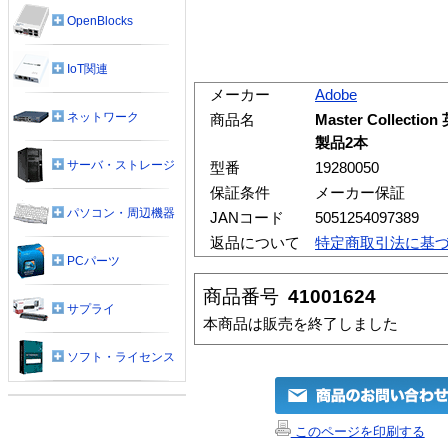
OpenBlocks
IoT関連
メーカー
Adobe
ネットワーク
商品名
Master Collect
製品2本
サーバ・ストレージ
型番
19280050
保証条件
メーカー保証
パソコン・周辺機器
JANコード
5051254097389
返品について
特定商取引法に基
PCパーツ
商品番号
41001624
サプライ
本商品は販売を終了しました
ソフト・ライセンス
このページを印刷する