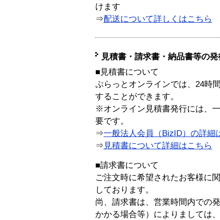
けます
⇒
配送について詳しくはこちら
見積書・請求書・納品書等の発
■見積書について
ぷらっとオンラインでは、24時
することができます。
※オンライン見積書発行には、一般
要です。
⇒
一般法人会員（BizID）の詳細
⇒
見積書について詳細はこちら
■請求書について
ご注文時に希望されたお客様に
しております。
尚、請求書は、営業時間内での
かかる場合等）によりましては