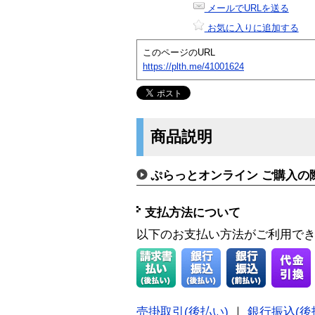
メールでURLを送る
お気に入りに追加する
このページのURL
https://plth.me/41001624
商品説明
ぷらっとオンライン ご購入の
支払方法について
以下のお支払い方法がご利用で
売掛取引(後払い)
｜
銀行振込(後