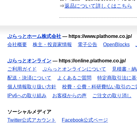
⇒
返品について詳しくはこちら
ぷらっとホーム株式会社
—
https://www.plathome.co.jp/
会社概要
株主・投資家情報
電子公告
OpenBlocks
ぷらっとオンライン
—
https://online.plathome.co.jp/
ご利用ガイド
ぷらっとオンラインについて
見積書・納
配送・決済について
よくあるご質問
特定商取引法に基
個人情報取り扱い方針
校費・公費・科研費払い取引のご
IPv6への取り組み
お客様からの声
ご注文の取り消し
ソーシャルメディア
Twitter公式アカウント
Facebook公式ページ