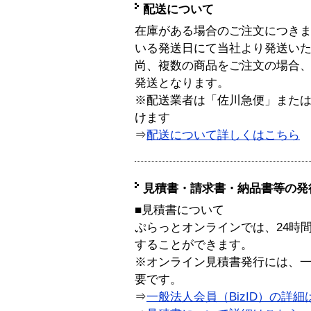
配送について
在庫がある場合のご注文につき
いる発送日にて当社より発送い
尚、複数の商品をご注文の場合
発送となります。
※配送業者は「佐川急便」また
けます
⇒
配送について詳しくはこちら
見積書・請求書・納品書等の発
■見積書について
ぷらっとオンラインでは、24時
することができます。
※オンライン見積書発行には、一般
要です。
⇒
一般法人会員（BizID）の詳細