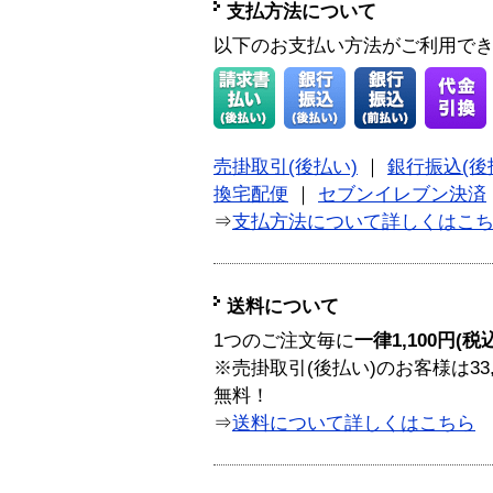
支払方法について
以下のお支払い方法がご利用で
売掛取引(後払い)
｜
銀行振込(後
換宅配便
｜
セブンイレブン決済
⇒
支払方法について詳しくはこ
送料について
1つのご注文毎に
一律1,100円(税
※売掛取引(後払い)のお客様は33
無料！
⇒
送料について詳しくはこちら