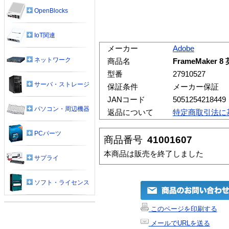
OpenBlocks
IoT関連
メーカー
Adobe
ネットワーク
商品名
FrameMaker
型番
27910527
サーバ・ストレージ
保証条件
メーカー保証
JANコード
5051254218449
パソコン・周辺機器
返品について
特定商取引法に
PCパーツ
商品番号
41001607
本商品は販売を終了しました
サプライ
ソフト・ライセンス
このページを印刷する
メールでURLを送る