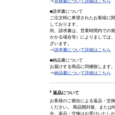
⇒
見積書について詳細はこちら
■請求書について
ご注文時に希望されたお客様に
しております。
尚、請求書は、営業時間内での
かかる場合等）によりましては
ざいます。
⇒
請求書について詳細はこちら
■納品書について
お届けする商品に同梱致します
⇒
納品書について詳細はこちら
返品について
お客様のご都合による返品・交
ください。 商品開封後、または
合、返品・交換はお受けいたし