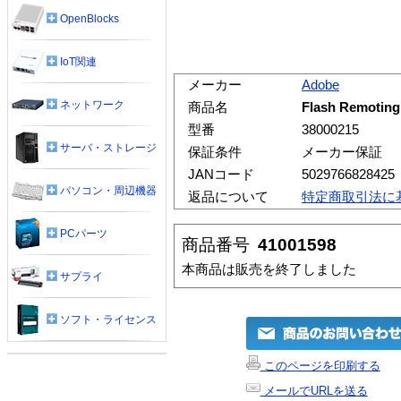
OpenBlocks
IoT関連
メーカー
Adobe
ネットワーク
商品名
Flash Remotin
型番
38000215
サーバ・ストレージ
保証条件
メーカー保証
JANコード
5029766828425
パソコン・周辺機器
返品について
特定商取引法に
PCパーツ
商品番号
41001598
本商品は販売を終了しました
サプライ
ソフト・ライセンス
このページを印刷する
メールでURLを送る