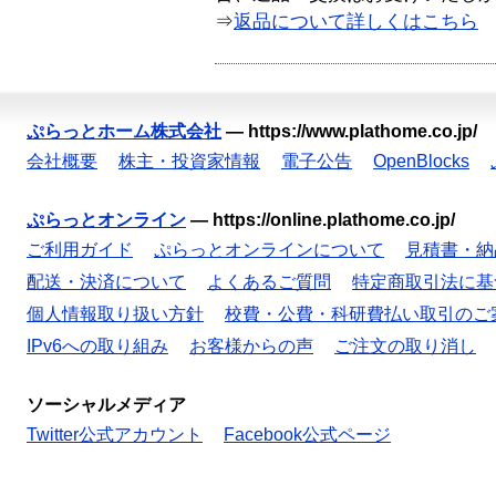
⇒
返品について詳しくはこちら
ぷらっとホーム株式会社
—
https://www.plathome.co.jp/
会社概要
株主・投資家情報
電子公告
OpenBlocks
ぷらっとオンライン
—
https://online.plathome.co.jp/
ご利用ガイド
ぷらっとオンラインについて
見積書・納
配送・決済について
よくあるご質問
特定商取引法に基
個人情報取り扱い方針
校費・公費・科研費払い取引のご
IPv6への取り組み
お客様からの声
ご注文の取り消し
ソーシャルメディア
Twitter公式アカウント
Facebook公式ページ