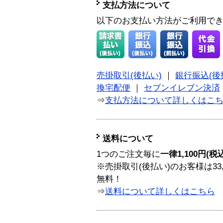
支払方法について
以下のお支払い方法がご利用で
売掛取引(後払い)
｜
銀行振込(後
換宅配便
｜
セブンイレブン決済
⇒
支払方法について詳しくはこ
送料について
1つのご注文毎に
一律1,100円(税
※売掛取引(後払い)のお客様は33
無料！
⇒
送料について詳しくはこちら