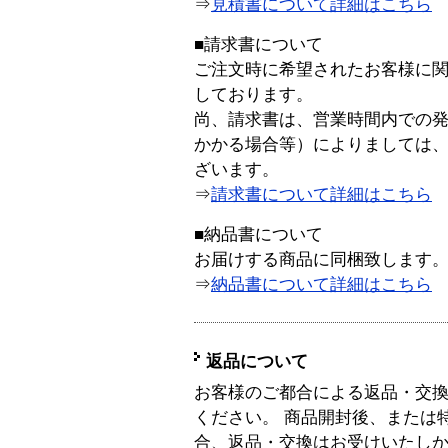
⇒
見積書について詳細はこちら
■請求書について
ご注文時に希望されたお客様に
しております。
尚、請求書は、営業時間内での
かかる場合等）によりましては
ざいます。
⇒
請求書について詳細はこちら
■納品書について
お届けする商品に同梱致します
⇒
納品書について詳細はこちら
返品について
お客様のご都合による返品・交
ください。 商品開封後、または
合、返品・交換はお受けいたし