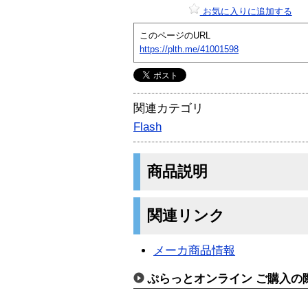
お気に入りに追加する
このページのURL
https://plth.me/41001598
関連カテゴリ
Flash
商品説明
関連リンク
メーカ商品情報
ぷらっとオンライン ご購入の