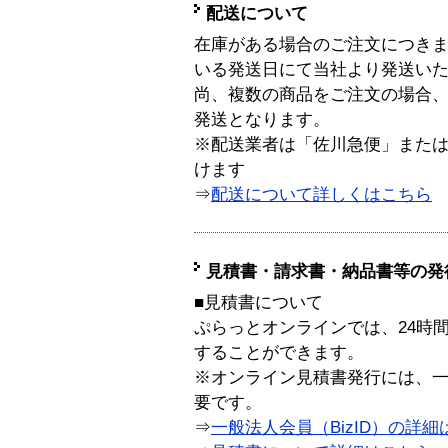
配送について
在庫がある場合のご注文につき
いる発送日にて当社より発送い
尚、複数の商品をご注文の場合
発送となります。
※配送業者は「佐川急便」また
けます
⇒
配送について詳しくはこちら
見積書・請求書・納品書等の発
■見積書について
ぷらっとオンラインでは、24時
することができます。
※オンライン見積書発行には、一般
要です。
⇒
一般法人会員（BizID）の詳細