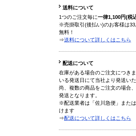
送料について
1つのご注文毎に
一律1,100円(税
※売掛取引(後払い)のお客様は33
無料！
⇒
送料について詳しくはこちら
配送について
在庫がある場合のご注文につき
いる発送日にて当社より発送い
尚、複数の商品をご注文の場合
発送となります。
※配送業者は「佐川急便」また
けます
⇒
配送について詳しくはこちら