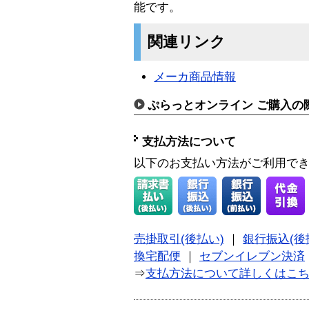
能です。
関連リンク
メーカ商品情報
ぷらっとオンライン ご購入の
支払方法について
以下のお支払い方法がご利用で
売掛取引(後払い)
｜
銀行振込(後
換宅配便
｜
セブンイレブン決済
⇒
支払方法について詳しくはこ