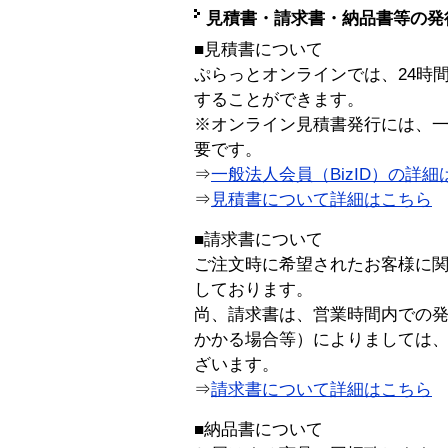
見積書・請求書・納品書等の発
■見積書について
ぷらっとオンラインでは、24時
することができます。
※オンライン見積書発行には、一般
要です。
⇒
一般法人会員（BizID）の詳細
⇒
見積書について詳細はこちら
■請求書について
ご注文時に希望されたお客様に
しております。
尚、請求書は、営業時間内での
かかる場合等）によりましては
ざいます。
⇒
請求書について詳細はこちら
■納品書について