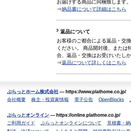
お届けする商品に同梱致します
⇒
納品書について詳細はこちら
返品について
お客様のご都合による返品・交
ください。 商品開封後、または
合、返品・交換はお受けいたし
⇒
返品について詳しくはこちら
ぷらっとホーム株式会社
—
https://www.plathome.co.jp/
会社概要
株主・投資家情報
電子公告
OpenBlocks
ぷらっとオンライン
—
https://online.plathome.co.jp/
ご利用ガイド
ぷらっとオンラインについて
見積書・納