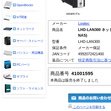
OpenBlocks
IoT関連
メーカー
Logitec
ネットワーク
商品名
LHD-LAN300 ネ
NAS)
サーバ・ストレージ
型番
LHD-LAN300
保証条件
メーカー保証
パソコン・周辺機器
JANコード
4992072421400
返品について
特定商取引法に基
PCパーツ
商品番号
41001595
サプライ
本商品は販売を終了しました
ソフト・ライセンス
このページを印刷する