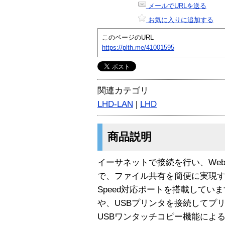
メールでURLを送る
お気に入りに追加する
このページのURL
https://plth.me/41001595
関連カテゴリ
LHD-LAN
|
LHD
商品説明
イーサネットで接続を行い、We
で、ファイル共有を簡便に実現すること
Speed対応ポートを搭載していま
や、USBプリンタを接続してプ
USBワンタッチコピー機能によ