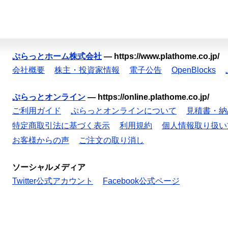
ぷらっとホーム株式会社
—
https://www.plathome.co.jp/
会社概要
株主・投資家情報
電子公告
OpenBlocks
ぷらっとオンライン
—
https://online.plathome.co.jp/
ご利用ガイド
ぷらっとオンラインについて
見積書・納
特定商取引法に基づく表示
利用規約
個人情報取り扱い
お客様からの声
ご注文の取り消し
ソーシャルメディア
Twitter公式アカウント
Facebook公式ページ