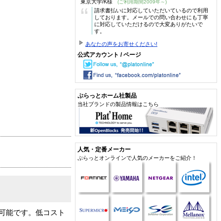
東京大学/K様
(ご利用期間2009年～)
“
請求書払いに対応していただいているので利用
しております。メールでの問い合わせにも丁寧
に対応していただけるので大変ありがたいで
す。
あなたの声をお寄せください!
公式アカウント / ページ
ぷらっとホーム社製品
当社ブランドの製品情報はこちら
人気・定番メーカー
ぷらっとオンラインで人気のメーカーをご紹介！
が可能です。低コスト