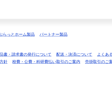
ぷらっとホーム製品
パートナー製品
品書・請求書の発行について
配送・決済について
よくあ
方針
校費・公費・科研費払い取引のご案内
売掛取引のご