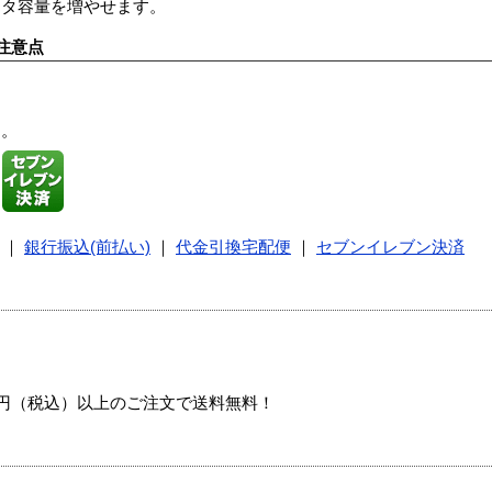
ータ容量を増やせます。
注意点
す。
｜
銀行振込(前払い)
｜
代金引換宅配便
｜
セブンイレブン決済
00円（税込）以上のご注文で送料無料！