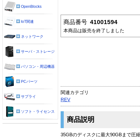
OpenBlocks
商品番号
41001594
IoT関連
本商品は販売を終了しました
ネットワーク
サーバ・ストレージ
パソコン・周辺機器
PCパーツ
関連カテゴリ
サプライ
REV
ソフト・ライセンス
商品説明
35GBのディスクに最大90GBま