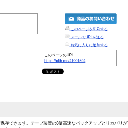
このページを印刷する
メールでURLを送る
お気に入りに追加する
このページのURL
https://plth.me/41001594
で圧縮保存できます。テープ装置の8倍高速なバックアップとリカバリ