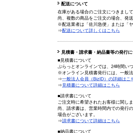
配送について
在庫がある場合のご注文につきまし
尚、複数の商品をご注文の場合、発
※配送業者は「佐川急便」または「
⇒
配送について詳しくはこちら
見積書・請求書・納品書等の発行に
■見積書について
ぷらっとオンラインでは、24時間い
※オンライン見積書発行には、一般法人
⇒
一般法人会員（BizID）の詳細はこ
⇒
見積書について詳細はこちら
■請求書について
ご注文時に希望されたお客様に関し
尚、請求書は、営業時間内での発行
場合がございます。
⇒
請求書について詳細はこちら
■納品書について