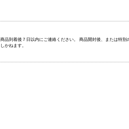
商品到着後７日以内にご連絡ください。 商品開封後、または特別
たしかねます。