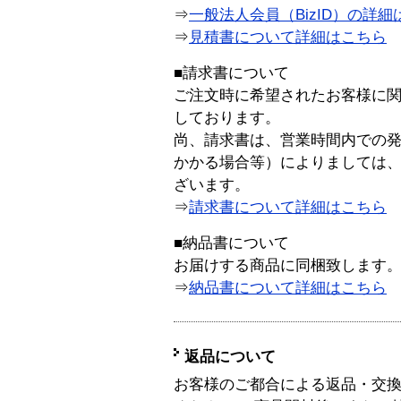
⇒
一般法人会員（BizID）の詳細
⇒
見積書について詳細はこちら
■請求書について
ご注文時に希望されたお客様に
しております。
尚、請求書は、営業時間内での
かかる場合等）によりましては
ざいます。
⇒
請求書について詳細はこちら
■納品書について
お届けする商品に同梱致します
⇒
納品書について詳細はこちら
返品について
お客様のご都合による返品・交