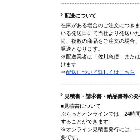
配送について
在庫がある場合のご注文につき
いる発送日にて当社より発送い
尚、複数の商品をご注文の場合
発送となります。
※配送業者は「佐川急便」また
けます
⇒
配送について詳しくはこちら
見積書・請求書・納品書等の発
■見積書について
ぷらっとオンラインでは、24時
することができます。
※オンライン見積書発行には、一般
要です。