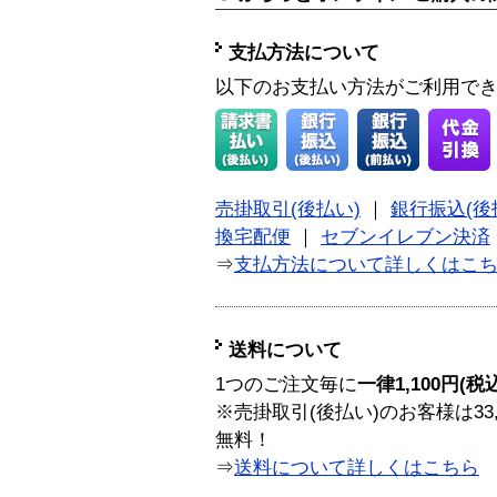
支払方法について
以下のお支払い方法がご利用で
売掛取引(後払い)
｜
銀行振込(後
換宅配便
｜
セブンイレブン決済
⇒
支払方法について詳しくはこ
送料について
1つのご注文毎に
一律1,100円(税
※売掛取引(後払い)のお客様は33
無料！
⇒
送料について詳しくはこちら