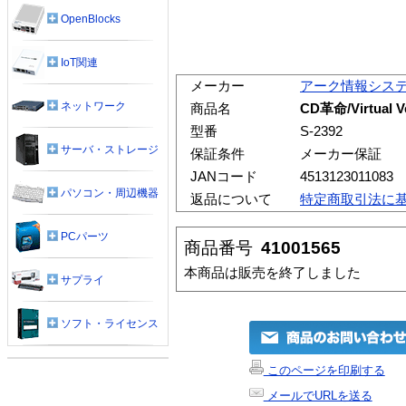
OpenBlocks
IoT関連
メーカー
アーク情報シス
ネットワーク
商品名
CD革命/Virtual
型番
S-2392
サーバ・ストレージ
保証条件
メーカー保証
JANコード
4513123011083
パソコン・周辺機器
返品について
特定商取引法に
PCパーツ
商品番号
41001565
本商品は販売を終了しました
サプライ
ソフト・ライセンス
このページを印刷する
メールでURLを送る