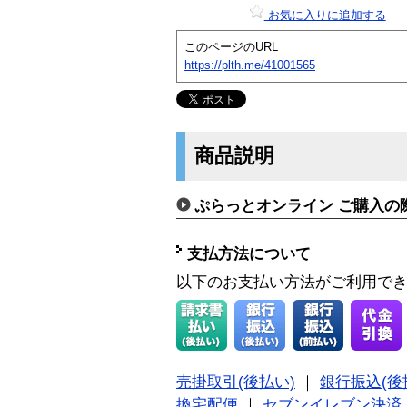
お気に入りに追加する
このページのURL
https://plth.me/41001565
商品説明
ぷらっとオンライン ご購入の
支払方法について
以下のお支払い方法がご利用で
売掛取引(後払い)
｜
銀行振込(後
換宅配便
｜
セブンイレブン決済