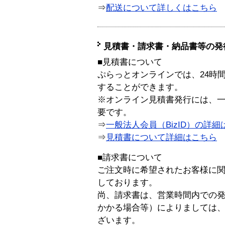
⇒
配送について詳しくはこちら
見積書・請求書・納品書等の発
■見積書について
ぷらっとオンラインでは、24時
することができます。
※オンライン見積書発行には、一般
要です。
⇒
一般法人会員（BizID）の詳細
⇒
見積書について詳細はこちら
■請求書について
ご注文時に希望されたお客様に
しております。
尚、請求書は、営業時間内での
かかる場合等）によりましては
ざいます。