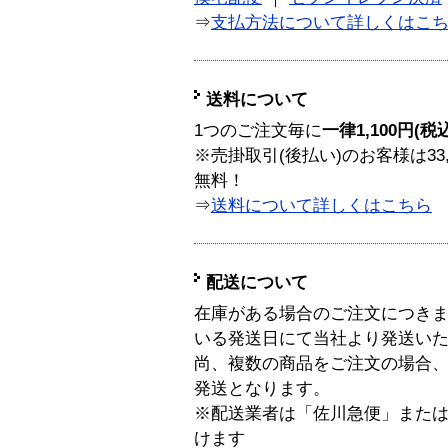
⇒
支払方法について詳しくはこ
送料について
1つのご注文毎に
一律1,100円(税
※売掛取引(後払い)のお客様は33
無料！
⇒
送料について詳しくはこちら
配送について
在庫がある場合のご注文につき
いる発送日にて当社より発送い
尚、複数の商品をご注文の場合
発送となります。
※配送業者は「佐川急便」また
けます