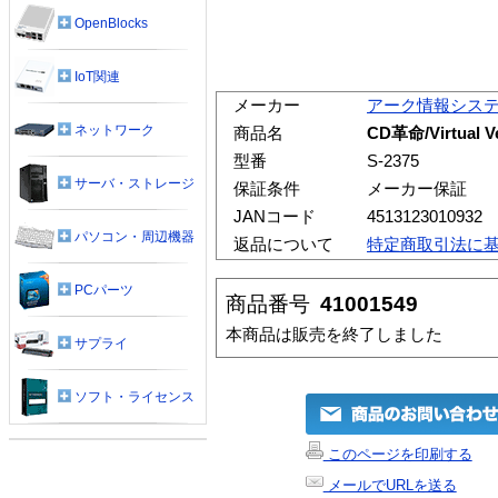
OpenBlocks
IoT関連
メーカー
アーク情報シス
ネットワーク
商品名
CD革命/Virtual
型番
S-2375
サーバ・ストレージ
保証条件
メーカー保証
JANコード
4513123010932
パソコン・周辺機器
返品について
特定商取引法に
PCパーツ
商品番号
41001549
本商品は販売を終了しました
サプライ
ソフト・ライセンス
このページを印刷する
メールでURLを送る