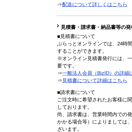
⇒
配送について詳しくはこちら
見積書・請求書・納品書等の発
■見積書について
ぷらっとオンラインでは、24時
することができます。
※オンライン見積書発行には、一般
要です。
⇒
一般法人会員（BizID）の詳細
⇒
見積書について詳細はこちら
■請求書について
ご注文時に希望されたお客様に
しております。
尚、請求書は、営業時間内での
かかる場合等）によりましては
ざいます。