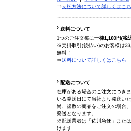
⇒
支払方法について詳しくはこ
送料について
1つのご注文毎に
一律1,100円(税
※売掛取引(後払い)のお客様は33
無料！
⇒
送料について詳しくはこちら
配送について
在庫がある場合のご注文につき
いる発送日にて当社より発送い
尚、複数の商品をご注文の場合
発送となります。
※配送業者は「佐川急便」また
けます