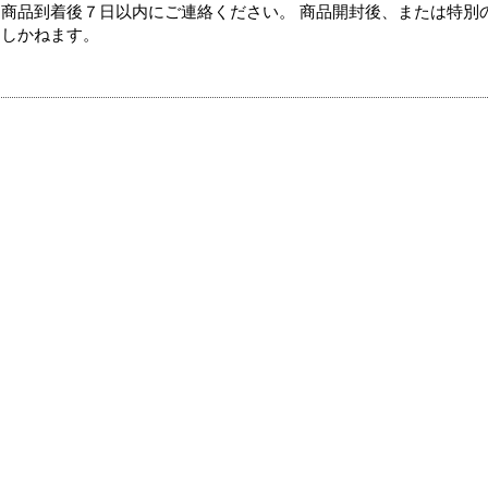
商品到着後７日以内にご連絡ください。 商品開封後、または特別
たしかねます。