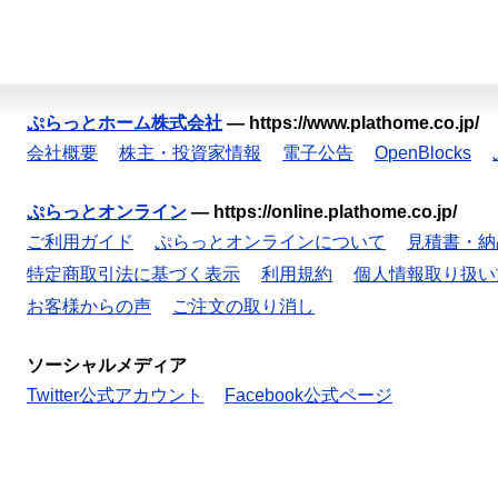
ぷらっとホーム株式会社
—
https://www.plathome.co.jp/
会社概要
株主・投資家情報
電子公告
OpenBlocks
ぷらっとオンライン
—
https://online.plathome.co.jp/
ご利用ガイド
ぷらっとオンラインについて
見積書・納
特定商取引法に基づく表示
利用規約
個人情報取り扱い
お客様からの声
ご注文の取り消し
ソーシャルメディア
Twitter公式アカウント
Facebook公式ページ