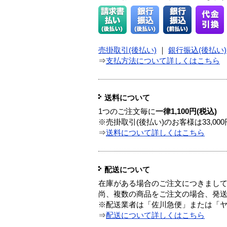
売掛取引(後払い)
｜
銀行振込(後払い)
⇒
支払方法について詳しくはこちら
送料について
1つのご注文毎に
一律1,100円(税込)
※売掛取引(後払い)のお客様は33,0
⇒
送料について詳しくはこちら
配送について
在庫がある場合のご注文につきまし
尚、複数の商品をご注文の場合、発
※配送業者は「佐川急便」または「
⇒
配送について詳しくはこちら