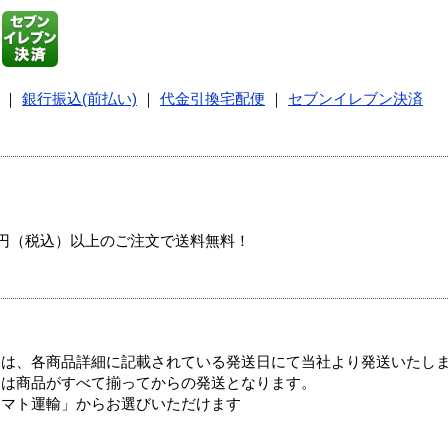
｜
銀行振込(前払い)
｜
代金引換宅配便
｜
セブンイレブン決済
00円（税込）以上のご注文で送料無料！
ては、各商品詳細に記載されている発送日にて当社より発送いたし
送は商品がすべて揃ってからの発送となります。
ヤマト運輸」からお選びいただけます