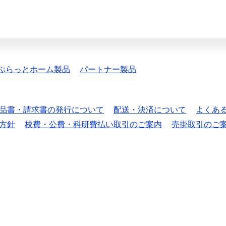
ぷらっとホーム製品
パートナー製品
品書・請求書の発行について
配送・決済について
よくあ
方針
校費・公費・科研費払い取引のご案内
売掛取引のご