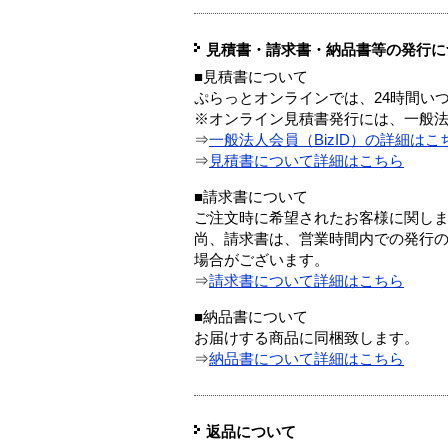
見積書・請求書・納品書等の発行に
■見積書について
ぷらっとオンラインでは、24時間い
※オンライン見積書発行には、一般法人
⇒
一般法人会員（BizID）の詳細はこ
⇒
見積書について詳細はこちら
■請求書について
ご注文時に希望されたお客様に関し
尚、請求書は、営業時間内での発行
場合がございます。
⇒
請求書について詳細はこちら
■納品書について
お届けする商品に同梱致します。
⇒
納品書について詳細はこちら
返品について