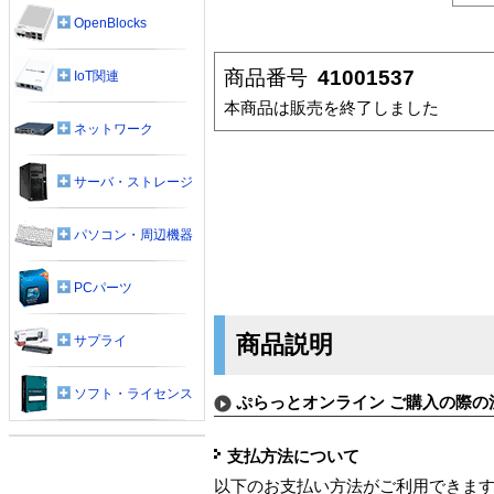
OpenBlocks
商品番号
41001537
IoT関連
本商品は販売を終了しました
ネットワーク
サーバ・ストレージ
パソコン・周辺機器
PCパーツ
商品説明
サプライ
ソフト・ライセンス
ぷらっとオンライン ご購入の際の
支払方法について
以下のお支払い方法がご利用できま