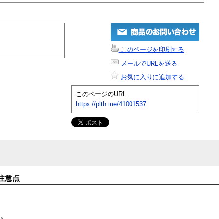
このページを印刷する
メールでURLを送る
お気に入りに追加する
このページのURL
https://plth.me/41001537
注意点
す。