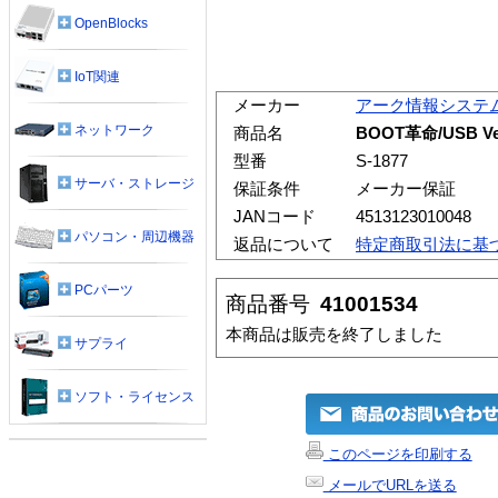
OpenBlocks
IoT関連
メーカー
アーク情報システ
ネットワーク
商品名
BOOT革命/USB Ve
型番
S-1877
サーバ・ストレージ
保証条件
メーカー保証
JANコード
4513123010048
パソコン・周辺機器
返品について
特定商取引法に基
PCパーツ
商品番号
41001534
本商品は販売を終了しました
サプライ
ソフト・ライセンス
このページを印刷する
メールでURLを送る