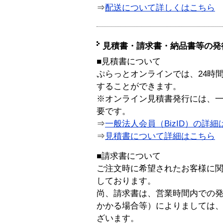
⇒
配送について詳しくはこちら
見積書・請求書・納品書等の発
■見積書について
ぷらっとオンラインでは、24時
することができます。
※オンライン見積書発行には、一般
要です。
⇒
一般法人会員（BizID）の詳細
⇒
見積書について詳細はこちら
■請求書について
ご注文時に希望されたお客様に
しております。
尚、請求書は、営業時間内での
かかる場合等）によりましては
ざいます。