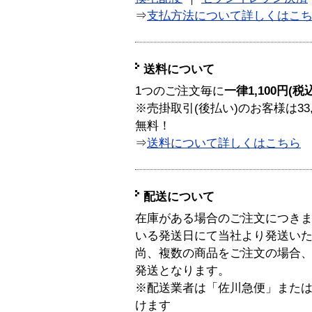
⇒
支払方法について詳しくはこ
送料について
1つのご注文毎に
一律1,100円(税
※売掛取引(後払い)のお客様は33
無料！
⇒
送料について詳しくはこちら
配送について
在庫がある場合のご注文につき
いる発送日にて当社より発送い
尚、複数の商品をご注文の場合
発送となります。
※配送業者は「佐川急便」また
けます