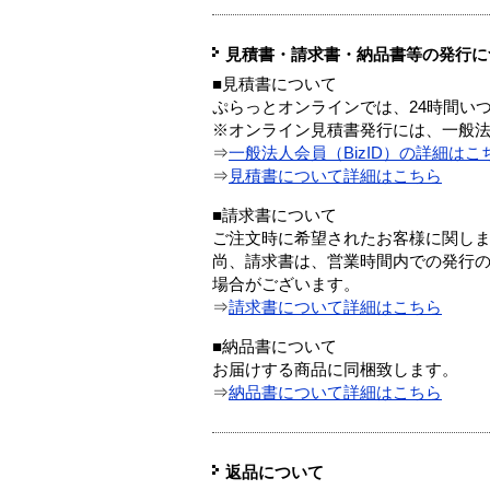
見積書・請求書・納品書等の発行に
■見積書について
ぷらっとオンラインでは、24時間い
※オンライン見積書発行には、一般法人
⇒
一般法人会員（BizID）の詳細はこ
⇒
見積書について詳細はこちら
■請求書について
ご注文時に希望されたお客様に関し
尚、請求書は、営業時間内での発行
場合がございます。
⇒
請求書について詳細はこちら
■納品書について
お届けする商品に同梱致します。
⇒
納品書について詳細はこちら
返品について