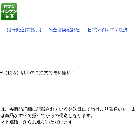
｜
銀行振込(前払い)
｜
代金引換宅配便
｜
セブンイレブン決済
00円（税込）以上のご注文で送料無料！
ては、各商品詳細に記載されている発送日にて当社より発送いたし
送は商品がすべて揃ってからの発送となります。
ヤマト運輸」からお選びいただけます