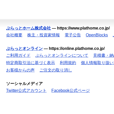
ぷらっとホーム株式会社
—
https://www.plathome.co.jp/
会社概要
株主・投資家情報
電子公告
OpenBlocks
ぷらっとオンライン
—
https://online.plathome.co.jp/
ご利用ガイド
ぷらっとオンラインについて
見積書・納
特定商取引法に基づく表示
利用規約
個人情報取り扱い
お客様からの声
ご注文の取り消し
ソーシャルメディア
Twitter公式アカウント
Facebook公式ページ