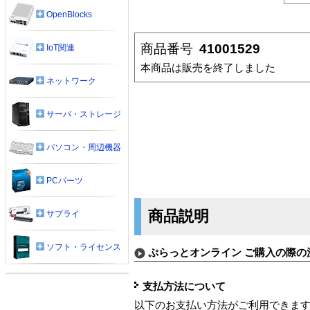
OpenBlocks
商品番号
41001529
IoT関連
本商品は販売を終了しました
ネットワーク
サーバ・ストレージ
パソコン・周辺機器
PCパーツ
商品説明
サプライ
ソフト・ライセンス
ぷらっとオンライン ご購入の際の
支払方法について
以下のお支払い方法がご利用できま