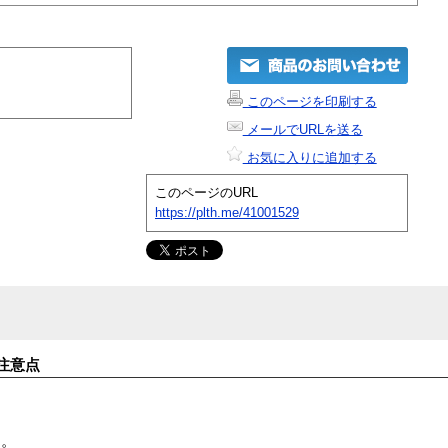
このページを印刷する
メールでURLを送る
お気に入りに追加する
このページのURL
https://plth.me/41001529
注意点
す。