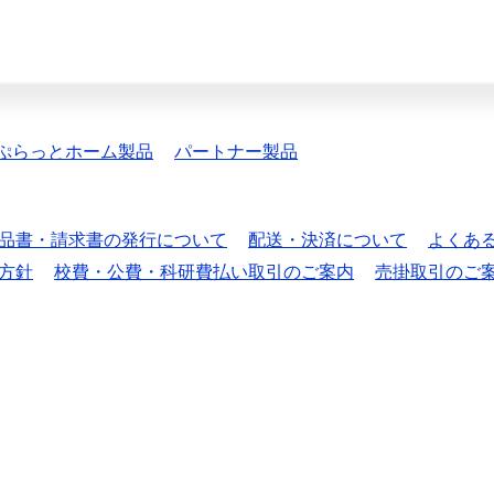
ぷらっとホーム製品
パートナー製品
品書・請求書の発行について
配送・決済について
よくあ
方針
校費・公費・科研費払い取引のご案内
売掛取引のご