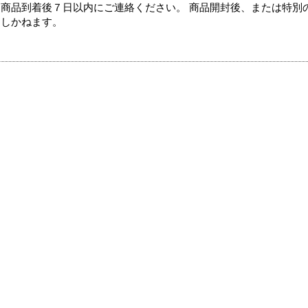
商品到着後７日以内にご連絡ください。 商品開封後、または特別
たしかねます。