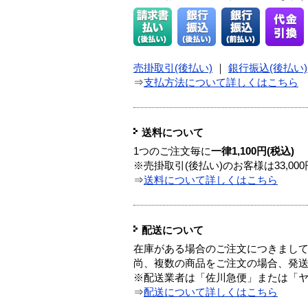
売掛取引(後払い)
｜
銀行振込(後払い)
⇒
支払方法について詳しくはこちら
送料について
1つのご注文毎に
一律1,100円(税込)
※売掛取引(後払い)のお客様は33,0
⇒
送料について詳しくはこちら
配送について
在庫がある場合のご注文につきまし
尚、複数の商品をご注文の場合、発
※配送業者は「佐川急便」または「
⇒
配送について詳しくはこちら