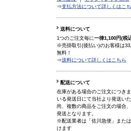
⇒
支払方法について詳しくはこ
送料について
1つのご注文毎に
一律1,100円(税
※売掛取引(後払い)のお客様は33
無料！
⇒
送料について詳しくはこちら
配送について
在庫がある場合のご注文につき
いる発送日にて当社より発送い
尚、複数の商品をご注文の場合
発送となります。
※配送業者は「佐川急便」また
けます