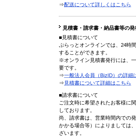
⇒
配送について詳しくはこちら
見積書・請求書・納品書等の発
■見積書について
ぷらっとオンラインでは、24時
することができます。
※オンライン見積書発行には、一般
要です。
⇒
一般法人会員（BizID）の詳細
⇒
見積書について詳細はこちら
■請求書について
ご注文時に希望されたお客様に
しております。
尚、請求書は、営業時間内での
かかる場合等）によりましては
ざいます。