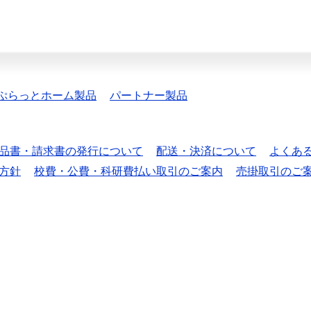
ぷらっとホーム製品
パートナー製品
品書・請求書の発行について
配送・決済について
よくあ
方針
校費・公費・科研費払い取引のご案内
売掛取引のご