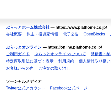
ぷらっとホーム株式会社
—
https://www.plathome.co.jp/
会社概要
株主・投資家情報
電子公告
OpenBlocks
ぷらっとオンライン
—
https://online.plathome.co.jp/
ご利用ガイド
ぷらっとオンラインについて
見積書・納
特定商取引法に基づく表示
利用規約
個人情報取り扱い
お客様からの声
ご注文の取り消し
ソーシャルメディア
Twitter公式アカウント
Facebook公式ページ