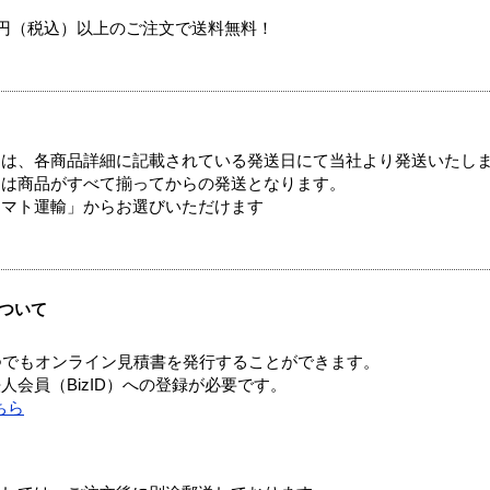
00円（税込）以上のご注文で送料無料！
ては、各商品詳細に記載されている発送日にて当社より発送いたし
送は商品がすべて揃ってからの発送となります。
ヤマト運輸」からお選びいただけます
ついて
つでもオンライン見積書を発行することができます。
会員（BizID）への登録が必要です。
ちら