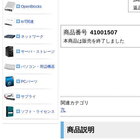
OpenBlocks
返
IoT関連
商品番号
41001507
ネットワーク
本商品は販売を終了しました
サーバ・ストレージ
パソコン・周辺機器
PCパーツ
サプライ
関連カテゴリ
7L
ソフト・ライセンス
商品説明