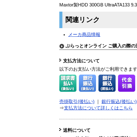
Maxtor製HDD 300GB UltraATA133
関連リンク
メーカ商品情報
ぷらっとオンライン ご購入の際の
支払方法について
以下のお支払い方法がご利用できま
売掛取引(後払い)
｜
銀行振込(後払い)
⇒
支払方法について詳しくはこちら
送料について