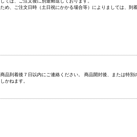
ましては、ご注文後に別途郵送しております。
のため、ご注文日時（土日祝にかかる場合等）によりましては、到
商品到着後７日以内にご連絡ください。 商品開封後、または特別
たしかねます。