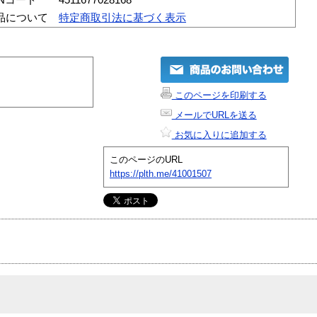
品について
特定商取引法に基づく表示
このページを印刷する
メールでURLを送る
お気に入りに追加する
このページのURL
https://plth.me/41001507