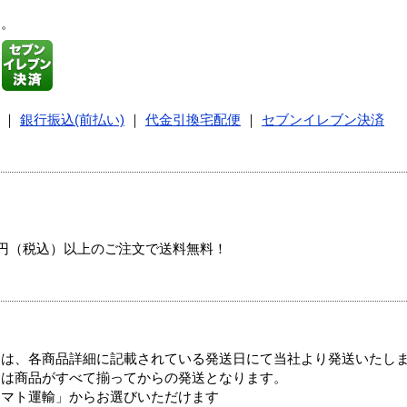
す。
｜
銀行振込(前払い)
｜
代金引換宅配便
｜
セブンイレブン決済
00円（税込）以上のご注文で送料無料！
ては、各商品詳細に記載されている発送日にて当社より発送いたし
送は商品がすべて揃ってからの発送となります。
ヤマト運輸」からお選びいただけます