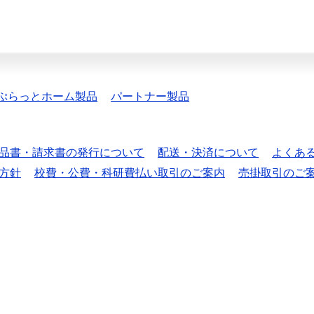
ぷらっとホーム製品
パートナー製品
品書・請求書の発行について
配送・決済について
よくあ
方針
校費・公費・科研費払い取引のご案内
売掛取引のご