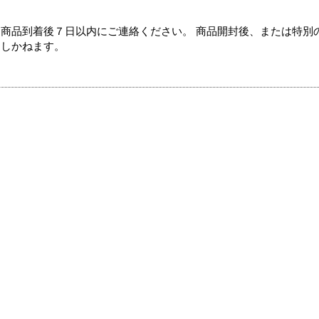
商品到着後７日以内にご連絡ください。 商品開封後、または特別
たしかねます。