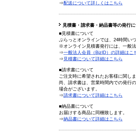
⇒
配送について詳しくはこちら
見積書・請求書・納品書等の発行に
■見積書について
ぷらっとオンラインでは、24時間い
※オンライン見積書発行には、一般法人
⇒
一般法人会員（BizID）の詳細はこ
⇒
見積書について詳細はこちら
■請求書について
ご注文時に希望されたお客様に関し
尚、請求書は、営業時間内での発行
場合がございます。
⇒
請求書について詳細はこちら
■納品書について
お届けする商品に同梱致します。
⇒
納品書について詳細はこちら