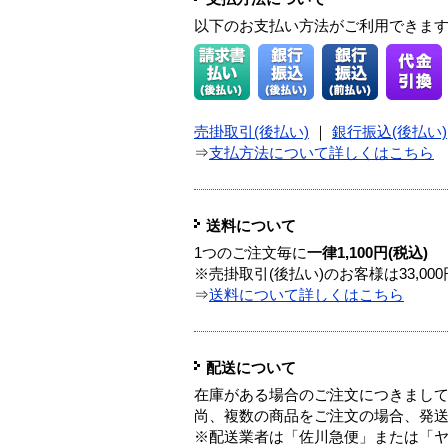
以下のお支払い方法がご利用できま
売掛取引(後払い)
｜
銀行振込(後払い)
⇒
支払方法について詳しくはこちら
送料について
1つのご注文毎に
一律1,100円(税込)
※売掛取引(後払い)のお客様は33,0
⇒
送料について詳しくはこちら
配送について
在庫がある場合のご注文につきまし
尚、複数の商品をご注文の場合、発
※配送業者は「佐川急便」または「