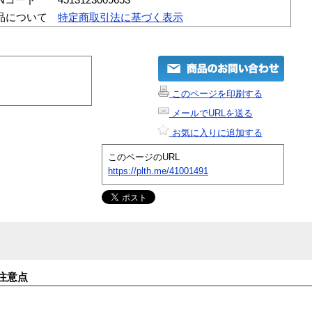
品について
特定商取引法に基づく表示
このページを印刷する
メールでURLを送る
お気に入りに追加する
このページのURL
https://plth.me/41001491
注意点