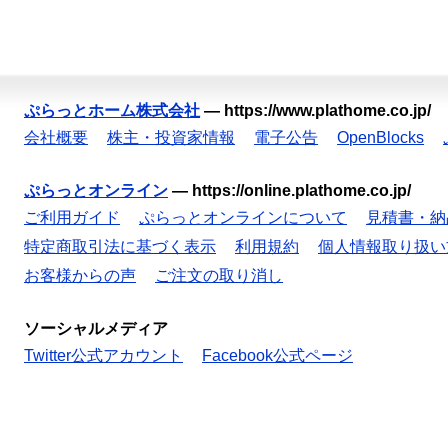
ぷらっとホーム株式会社
—
https://www.plathome.co.jp/
会社概要
株主・投資家情報
電子公告
OpenBlocks
ぷらっとオンライン
—
https://online.plathome.co.jp/
ご利用ガイド
ぷらっとオンラインについて
見積書・納
特定商取引法に基づく表示
利用規約
個人情報取り扱い
お客様からの声
ご注文の取り消し
ソーシャルメディア
Twitter公式アカウント
Facebook公式ページ