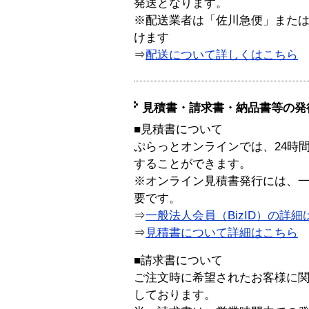
発送となります。
※配送業者は「佐川急便」また
けます
⇒
配送について詳しくはこちら
見積書・請求書・納品書等の発
■見積書について
ぷらっとオンラインでは、24時
することができます。
※オンライン見積書発行には、一般
要です。
⇒
一般法人会員（BizID）の詳細
⇒
見積書について詳細はこちら
■請求書について
ご注文時に希望されたお客様に
しております。