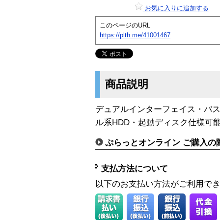
お気に入りに追加する
このページのURL
https://plth.me/41001467
商品説明
デュアルインターフェイス・バス
ル系HDD・起動ディスク仕様可
ぷらっとオンライン ご購入の
支払方法について
以下のお支払い方法がご利用で