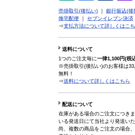
売掛取引(後払い)
｜
銀行振込(後
換宅配便
｜
セブンイレブン決済
⇒
支払方法について詳しくはこ
送料について
1つのご注文毎に
一律1,100円(税
※売掛取引(後払い)のお客様は33
無料！
⇒
送料について詳しくはこちら
配送について
在庫がある場合のご注文につき
いる発送日にて当社より発送い
尚、複数の商品をご注文の場合