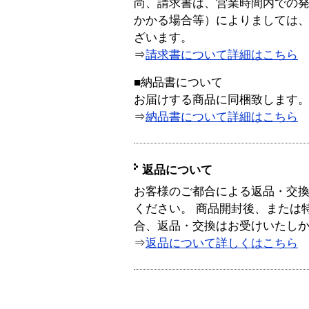
尚、請求書は、営業時間内での
かかる場合等）によりましては
ざいます。
⇒
請求書について詳細はこちら
■納品書について
お届けする商品に同梱致します
⇒
納品書について詳細はこちら
返品について
お客様のご都合による返品・交
ください。 商品開封後、または
合、返品・交換はお受けいたし
⇒
返品について詳しくはこちら