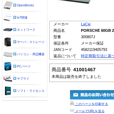
OpenBlocks
IoT関連
メーカー
LaCie
ネットワーク
商品名
PORSCHE 60GB 
型番
300807J
サーバ・ストレージ
保証条件
メーカー保証
JANコード
4582119405793
パソコン・周辺機器
返品について
特定商取引法に基
PCパーツ
商品番号
41001467
本商品は販売を終了しました
サプライ
ソフト・ライセンス
このページを印刷する
メールでURLを送る