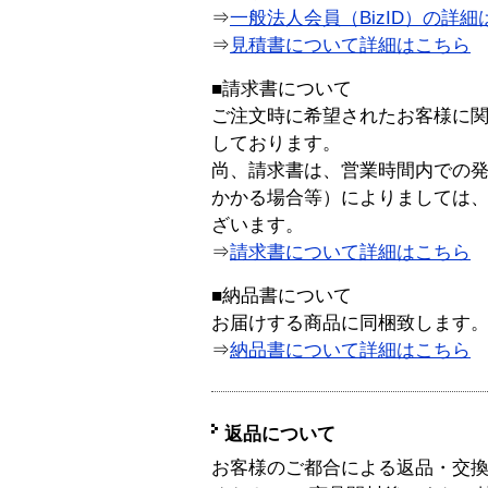
⇒
一般法人会員（BizID）の詳細
⇒
見積書について詳細はこちら
■請求書について
ご注文時に希望されたお客様に
しております。
尚、請求書は、営業時間内での
かかる場合等）によりましては
ざいます。
⇒
請求書について詳細はこちら
■納品書について
お届けする商品に同梱致します
⇒
納品書について詳細はこちら
返品について
お客様のご都合による返品・交