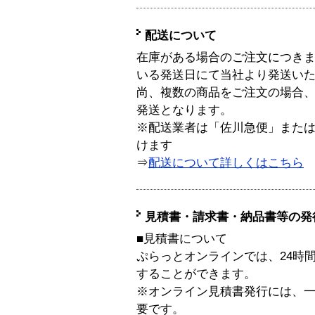
配送について
在庫がある場合のご注文につき
いる発送日にて当社より発送い
尚、複数の商品をご注文の場合
発送となります。
※配送業者は「佐川急便」また
けます
⇒
配送について詳しくはこちら
見積書・請求書・納品書等の発
■見積書について
ぷらっとオンラインでは、24時
することができます。
※オンライン見積書発行には、一般
要です。