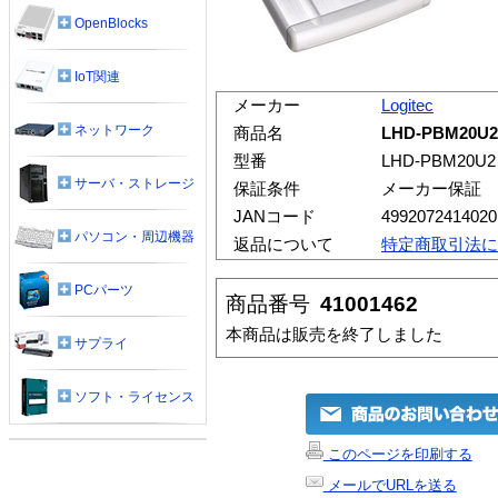
OpenBlocks
IoT関連
メーカー
Logitec
ネットワーク
商品名
LHD-PBM20U2
型番
LHD-PBM20U2
サーバ・ストレージ
保証条件
メーカー保証
JANコード
4992072414020
パソコン・周辺機器
返品について
特定商取引法に
PCパーツ
商品番号
41001462
本商品は販売を終了しました
サプライ
ソフト・ライセンス
このページを印刷する
メールでURLを送る