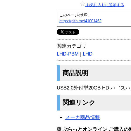
お気に入りに追加する
このページのURL
https://plth.me/41001462
関連カテゴリ
LHD-PBM
|
LHD
商品説明
USB2.0外付型20GB HD 
関連リンク
メーカ商品情報
ぷらっとオンライン ご購入の