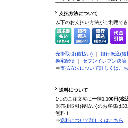
支払方法について
以下のお支払い方法がご利用で
売掛取引(後払い)
｜
銀行振込(後
換宅配便
｜
セブンイレブン決済
⇒
支払方法について詳しくはこ
送料について
1つのご注文毎に
一律1,100円(税
※売掛取引(後払い)のお客様は33
無料！
⇒
送料について詳しくはこちら