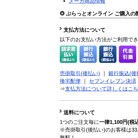
メーカ商品情報
ぷらっとオンライン ご購入の
支払方法について
以下のお支払い方法がご利用で
売掛取引(後払い)
｜
銀行振込(後
換宅配便
｜
セブンイレブン決済
⇒
支払方法について詳しくはこ
送料について
1つのご注文毎に
一律1,100円(税
※売掛取引(後払い)のお客様は33
無料！