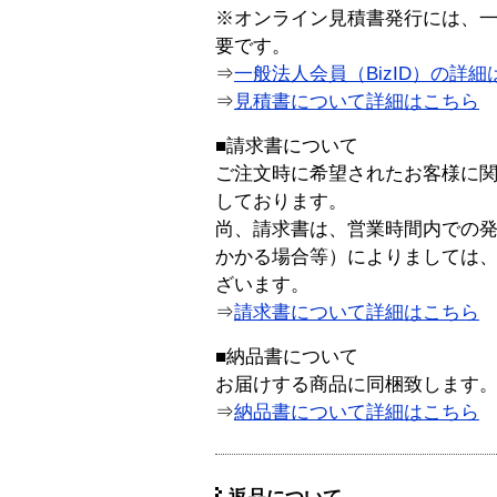
※オンライン見積書発行には、一般
要です。
⇒
一般法人会員（BizID）の詳細
⇒
見積書について詳細はこちら
■請求書について
ご注文時に希望されたお客様に
しております。
尚、請求書は、営業時間内での
かかる場合等）によりましては
ざいます。
⇒
請求書について詳細はこちら
■納品書について
お届けする商品に同梱致します
⇒
納品書について詳細はこちら