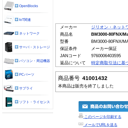
OpenBlocks
IoT関連
メーカー
ジリオン・ネット
ネットワーク
商品名
BM3000-80FNX
型番
BM3000-80FNX/M
サーバ・ストレージ
保証条件
メーカー保証
JANコード
9760006403595
パソコン・周辺機器
返品について
特定商取引法に基
PCパーツ
商品番号
41001432
本商品は販売を終了しました
サプライ
ソフト・ライセンス
このページを印刷する
メールでURLを送る