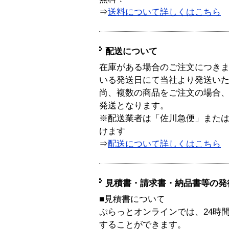
⇒
送料について詳しくはこちら
配送について
在庫がある場合のご注文につき
いる発送日にて当社より発送い
尚、複数の商品をご注文の場合
発送となります。
※配送業者は「佐川急便」また
けます
⇒
配送について詳しくはこちら
見積書・請求書・納品書等の発
■見積書について
ぷらっとオンラインでは、24時
することができます。