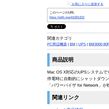
お気に入りに追加する
このページのURL
https://plth.me/41001432
関連カテゴリ
PC周辺機器
|
BM
|
UPS
|
BM3000-80
商品説明
Mac OS X対応のUPSシステムで
停電時に自動的にシャットダウン
「パワーバイザ for Networ
関連リンク