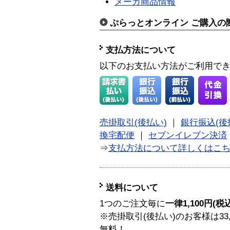
メーカ商品情報
ぷらっとオンライン ご購入の
支払方法について
以下のお支払い方法がご利用で
売掛取引(後払い)
｜
銀行振込(後
換宅配便
｜
セブンイレブン決済
⇒
支払方法について詳しくはこ
送料について
1つのご注文毎に
一律1,100円(税
※売掛取引(後払い)のお客様は33
無料！