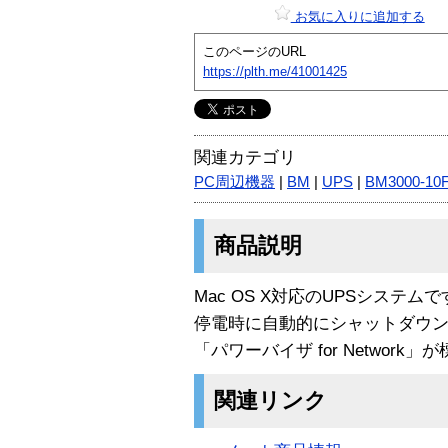
お気に入りに追加する
このページのURL
https://plth.me/41001425
関連カテゴリ
PC周辺機器
|
BM
|
UPS
|
BM3000-10
商品説明
Mac OS X対応のUPSシステムで
停電時に自動的にシャットダウン
「パワーバイザ for Networ
関連リンク