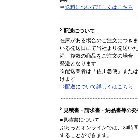
⇒
送料について詳しくはこちら
配送について
在庫がある場合のご注文につき
いる発送日にて当社より発送い
尚、複数の商品をご注文の場合
発送となります。
※配送業者は「佐川急便」また
けます
⇒
配送について詳しくはこちら
見積書・請求書・納品書等の発
■見積書について
ぷらっとオンラインでは、24時
することができます。