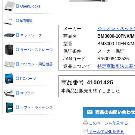
OpenBlocks
IoT関連
メーカー
ジリオン・ネット
ネットワーク
商品名
BM3000-10FNX
型番
BM3000-10FNX/M
サーバ・ストレージ
保証条件
メーカー保証
JANコード
9760006403526
パソコン・周辺機器
返品について
特定商取引法に基
PCパーツ
商品番号
41001425
本商品は販売を終了しました
サプライ
ソフト・ライセンス
このページを印刷する
メールでURLを送る