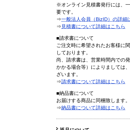
※オンライン見積書発行には、一般
要です。
⇒
一般法人会員（BizID）の詳細
⇒
見積書について詳細はこちら
■請求書について
ご注文時に希望されたお客様に
しております。
尚、請求書は、営業時間内での
かかる場合等）によりましては
ざいます。
⇒
請求書について詳細はこちら
■納品書について
お届けする商品に同梱致します
⇒
納品書について詳細はこちら