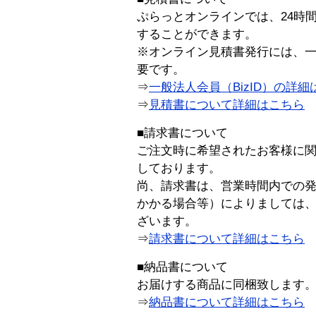
ぷらっとオンラインでは、24時
することができます。
※オンライン見積書発行には、一般
要です。
⇒
一般法人会員（BizID）の詳細
⇒
見積書について詳細はこちら
■請求書について
ご注文時に希望されたお客様に
しております。
尚、請求書は、営業時間内での
かかる場合等）によりましては
ざいます。
⇒
請求書について詳細はこちら
■納品書について
お届けする商品に同梱致します
⇒
納品書について詳細はこちら