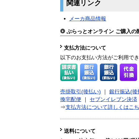
関連リンク
メーカ商品情報
ぷらっとオンライン ご購入の
支払方法について
以下のお支払い方法がご利用で
売掛取引(後払い)
｜
銀行振込(後
換宅配便
｜
セブンイレブン決済
⇒
支払方法について詳しくはこ
送料について