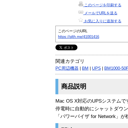
このページを印刷する
メールでURLを送る
お気に入りに追加する
このページのURL
https://plth.me/41001416
関連カテゴリ
PC周辺機器
|
BM
|
UPS
|
BM1000-50
商品説明
Mac OS X対応のUPSシステムで
停電時に自動的にシャットダウン
「パワーバイザ for Networ