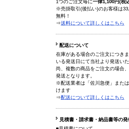
1つのご注文毎に
一律1,100円(税
※売掛取引(後払い)のお客様は33
無料！
⇒
送料について詳しくはこちら
配送について
在庫がある場合のご注文につき
いる発送日にて当社より発送い
尚、複数の商品をご注文の場合
発送となります。
※配送業者は「佐川急便」また
けます
⇒
配送について詳しくはこちら
見積書・請求書・納品書等の発
■見積書について