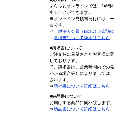
ぷらっとオンラインでは、24時
することができます。
※オンライン見積書発行には、一般
要です。
⇒
一般法人会員（BizID）の詳細
⇒
見積書について詳細はこちら
■請求書について
ご注文時に希望されたお客様に
しております。
尚、請求書は、営業時間内での
かかる場合等）によりましては
ざいます。
⇒
請求書について詳細はこちら
■納品書について
お届けする商品に同梱致します
⇒
納品書について詳細はこちら