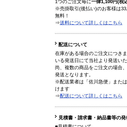
1つのご注文毎に
一律1,100円(税
※売掛取引(後払い)のお客様は33
無料！
⇒
送料について詳しくはこちら
配送について
在庫がある場合のご注文につき
いる発送日にて当社より発送い
尚、複数の商品をご注文の場合
発送となります。
※配送業者は「佐川急便」また
けます
⇒
配送について詳しくはこちら
見積書・請求書・納品書等の発
■見積書について