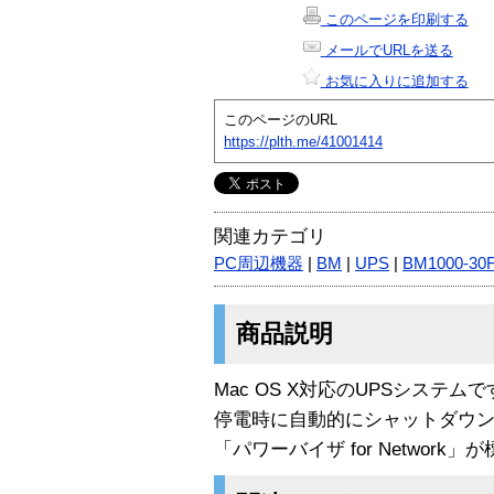
このページを印刷する
メールでURLを送る
お気に入りに追加する
このページのURL
https://plth.me/41001414
関連カテゴリ
PC周辺機器
|
BM
|
UPS
|
BM1000-30
商品説明
Mac OS X対応のUPSシステムで
停電時に自動的にシャットダウン
「パワーバイザ for Networ