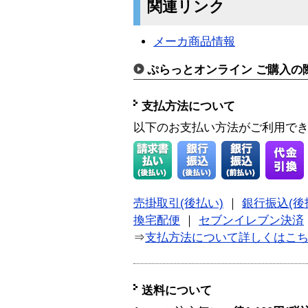
関連リンク
メーカ商品情報
ぷらっとオンライン ご購入の
支払方法について
以下のお支払い方法がご利用で
売掛取引(後払い)
｜
銀行振込(後
換宅配便
｜
セブンイレブン決済
⇒
支払方法について詳しくはこ
送料について