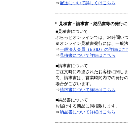
⇒
配送について詳しくはこちら
見積書・請求書・納品書等の発行に
■見積書について
ぷらっとオンラインでは、24時間い
※オンライン見積書発行には、一般法人
⇒
一般法人会員（BizID）の詳細はこ
⇒
見積書について詳細はこちら
■請求書について
ご注文時に希望されたお客様に関し
尚、請求書は、営業時間内での発行
場合がございます。
⇒
請求書について詳細はこちら
■納品書について
お届けする商品に同梱致します。
⇒
納品書について詳細はこちら