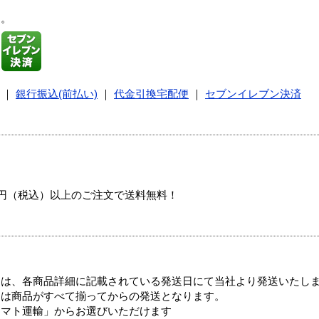
す。
｜
銀行振込(前払い)
｜
代金引換宅配便
｜
セブンイレブン決済
00円（税込）以上のご注文で送料無料！
ては、各商品詳細に記載されている発送日にて当社より発送いたし
送は商品がすべて揃ってからの発送となります。
ヤマト運輸」からお選びいただけます