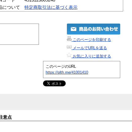
品について
特定商取引法に基づく表示
このページを印刷する
メールでURLを送る
お気に入りに追加する
このページのURL
https://plth.me/41001410
注意点