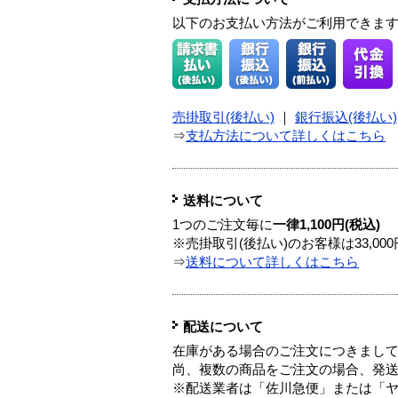
以下のお支払い方法がご利用できま
売掛取引(後払い)
｜
銀行振込(後払い)
⇒
支払方法について詳しくはこちら
送料について
1つのご注文毎に
一律1,100円(税込)
※売掛取引(後払い)のお客様は33,0
⇒
送料について詳しくはこちら
配送について
在庫がある場合のご注文につきまし
尚、複数の商品をご注文の場合、発
※配送業者は「佐川急便」または「