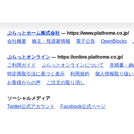
ぷらっとホーム株式会社
—
https://www.plathome.co.jp/
会社概要
株主・投資家情報
電子公告
OpenBlocks
ぷらっとオンライン
—
https://online.plathome.co.jp/
ご利用ガイド
ぷらっとオンラインについて
見積書・納
特定商取引法に基づく表示
利用規約
個人情報取り扱い
お客様からの声
ご注文の取り消し
ソーシャルメディア
Twitter公式アカウント
Facebook公式ページ