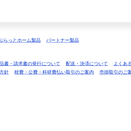
ぷらっとホーム製品
パートナー製品
品書・請求書の発行について
配送・決済について
よくあ
方針
校費・公費・科研費払い取引のご案内
売掛取引のご