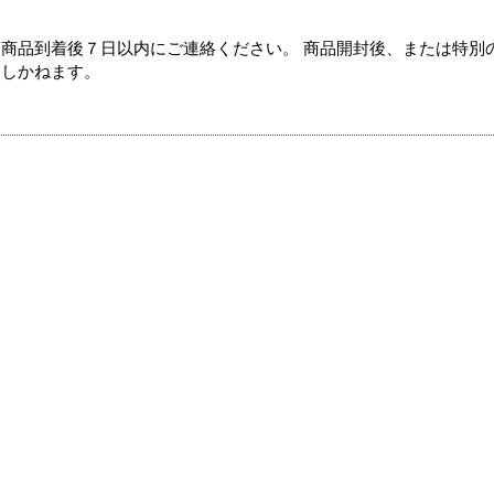
商品到着後７日以内にご連絡ください。 商品開封後、または特別
たしかねます。