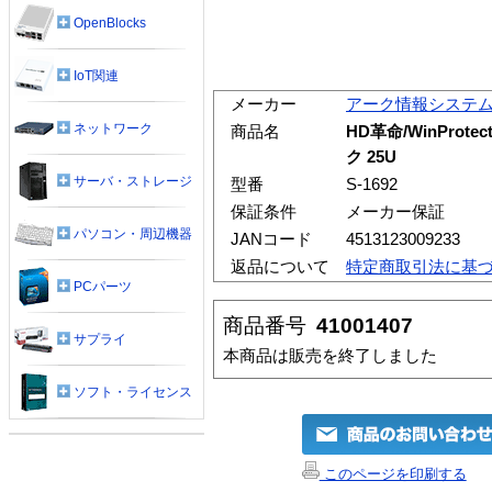
OpenBlocks
IoT関連
メーカー
アーク情報システ
ネットワーク
商品名
HD革命/WinProtect
ク 25U
サーバ・ストレージ
型番
S-1692
保証条件
メーカー保証
パソコン・周辺機器
JANコード
4513123009233
返品について
特定商取引法に基
PCパーツ
商品番号
41001407
サプライ
本商品は販売を終了しました
ソフト・ライセンス
このページを印刷する