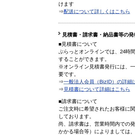
けます
⇒
配送について詳しくはこちら
見積書・請求書・納品書等の発
■見積書について
ぷらっとオンラインでは、24時
することができます。
※オンライン見積書発行には、一般
要です。
⇒
一般法人会員（BizID）の詳細
⇒
見積書について詳細はこちら
■請求書について
ご注文時に希望されたお客様に
しております。
尚、請求書は、営業時間内での
かかる場合等）によりましては