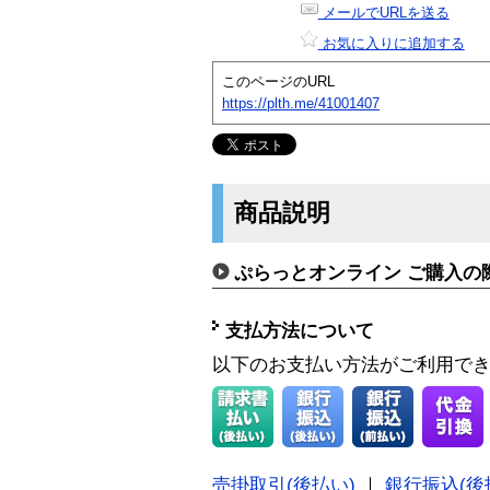
メールでURLを送る
お気に入りに追加する
このページのURL
https://plth.me/41001407
商品説明
ぷらっとオンライン ご購入の
支払方法について
以下のお支払い方法がご利用で
売掛取引(後払い)
｜
銀行振込(後