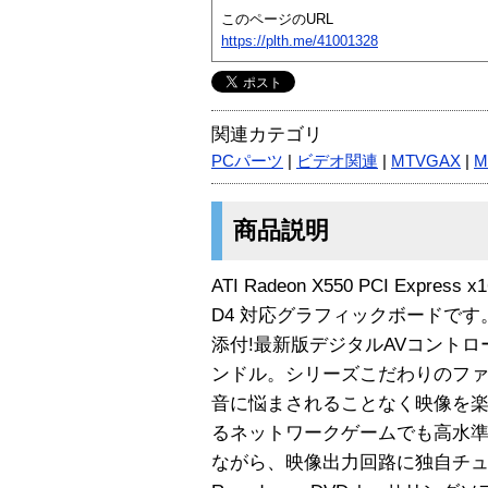
このページのURL
https://plth.me/41001328
関連カテゴリ
PCパーツ
|
ビデオ関連
|
MTVGAX
|
M
商品説明
ATI Radeon X550 PCI Exp
D4 対応グラフィックボードで
添付!最新版デジタルAVコントロール
ンドル。シリーズこだわりのフ
音に悩まされることなく映像を楽
るネットワークゲームでも高水
ながら、映像出力回路に独自チュー