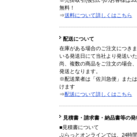
※売掛取引(後払い)のお客様は33
無料！
⇒
送料について詳しくはこちら
配送について
在庫がある場合のご注文につき
いる発送日にて当社より発送い
尚、複数の商品をご注文の場合
発送となります。
※配送業者は「佐川急便」また
けます
⇒
配送について詳しくはこちら
見積書・請求書・納品書等の発
■見積書について
ぷらっとオンラインでは、24時