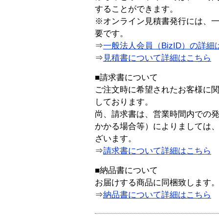
することができます。
※オンライン見積書発行には、一般
要です。
⇒
一般法人会員（BizID）の詳細
⇒
見積書について詳細はこちら
■請求書について
ご注文時に希望されたお客様に
しております。
尚、請求書は、営業時間内での
かかる場合等）によりましては
ざいます。
⇒
請求書について詳細はこちら
■納品書について
お届けする商品に同梱致します
⇒
納品書について詳細はこちら