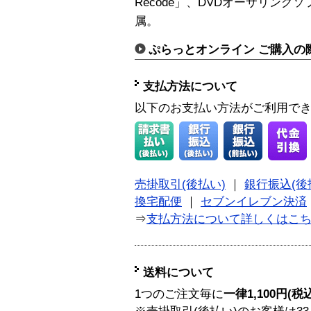
Recode」、DVDオーサリングソフト「
属。
ぷらっとオンライン ご購入の
支払方法について
以下のお支払い方法がご利用で
売掛取引(後払い)
｜
銀行振込(後
換宅配便
｜
セブンイレブン決済
⇒
支払方法について詳しくはこ
送料について
1つのご注文毎に
一律1,100円(税